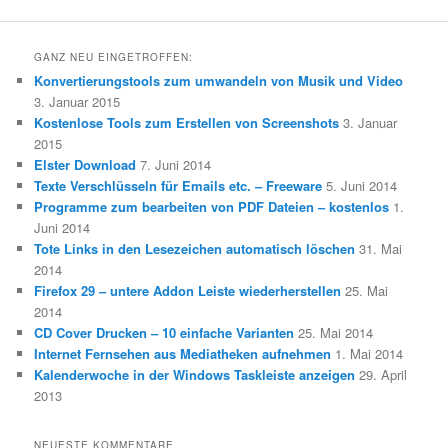
GANZ NEU EINGETROFFEN:
Konvertierungstools zum umwandeln von Musik und Video
3. Januar 2015
Kostenlose Tools zum Erstellen von Screenshots
3. Januar
2015
Elster Download
7. Juni 2014
Texte Verschlüsseln für Emails etc. – Freeware
5. Juni 2014
Programme zum bearbeiten von PDF Dateien – kostenlos
1.
Juni 2014
Tote Links in den Lesezeichen automatisch löschen
31. Mai
2014
Firefox 29 – untere Addon Leiste wiederherstellen
25. Mai
2014
CD Cover Drucken – 10 einfache Varianten
25. Mai 2014
Internet Fernsehen aus Mediatheken aufnehmen
1. Mai 2014
Kalenderwoche in der Windows Taskleiste anzeigen
29. April
2013
NEUESTE KOMMENTARE