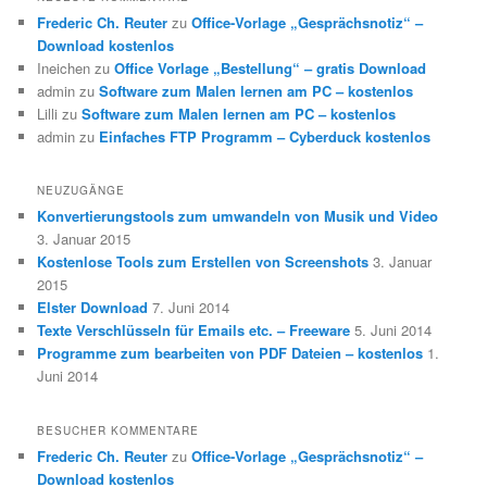
Frederic Ch. Reuter
zu
Office-Vorlage „Gesprächsnotiz“ –
Download kostenlos
Ineichen
zu
Office Vorlage „Bestellung“ – gratis Download
admin
zu
Software zum Malen lernen am PC – kostenlos
Lilli
zu
Software zum Malen lernen am PC – kostenlos
admin
zu
Einfaches FTP Programm – Cyberduck kostenlos
NEUZUGÄNGE
Konvertierungstools zum umwandeln von Musik und Video
3. Januar 2015
Kostenlose Tools zum Erstellen von Screenshots
3. Januar
2015
Elster Download
7. Juni 2014
Texte Verschlüsseln für Emails etc. – Freeware
5. Juni 2014
Programme zum bearbeiten von PDF Dateien – kostenlos
1.
Juni 2014
BESUCHER KOMMENTARE
Frederic Ch. Reuter
zu
Office-Vorlage „Gesprächsnotiz“ –
Download kostenlos