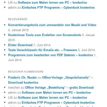
Lilli
zu
Software zum Malen lernen am PC – kostenlos
admin
zu
Einfaches FTP Programm – Cyberduck kostenlos
NEUZUGÄNGE
Konvertierungstools zum umwandeln von Musik und Video
3. Januar 2015
Kostenlose Tools zum Erstellen von Screenshots
3. Januar
2015
Elster Download
7. Juni 2014
Texte Verschlüsseln für Emails etc. – Freeware
5. Juni 2014
Programme zum bearbeiten von PDF Dateien – kostenlos
1.
Juni 2014
BESUCHER KOMMENTARE
Frederic Ch. Reuter
zu
Office-Vorlage „Gesprächsnotiz“ –
Download kostenlos
Ineichen
zu
Office Vorlage „Bestellung“ – gratis Download
admin
zu
Software zum Malen lernen am PC – kostenlos
Lilli
zu
Software zum Malen lernen am PC – kostenlos
admin
zu
Einfaches FTP Programm – Cyberduck kostenlos