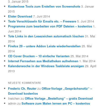
3. Januar 2015
Kostenlose Tools zum Erstellen von Screenshots
3. Januar
2015
Elster Download
7. Juni 2014
Texte Verschlüsseln für Emails etc. – Freeware
5. Juni 2014
Programme zum bearbeiten von PDF Dateien – kostenlos
1.
Juni 2014
Tote Links in den Lesezeichen automatisch löschen
31. Mai
2014
Firefox 29 – untere Addon Leiste wiederherstellen
25. Mai
2014
CD Cover Drucken – 10 einfache Varianten
25. Mai 2014
Internet Fernsehen aus Mediatheken aufnehmen
1. Mai 2014
Kalenderwoche in der Windows Taskleiste anzeigen
29. April
2013
NEUESTE KOMMENTARE
Frederic Ch. Reuter
zu
Office-Vorlage „Gesprächsnotiz“ –
Download kostenlos
Ineichen
zu
Office Vorlage „Bestellung“ – gratis Download
admin
zu
Software zum Malen lernen am PC – kostenlos