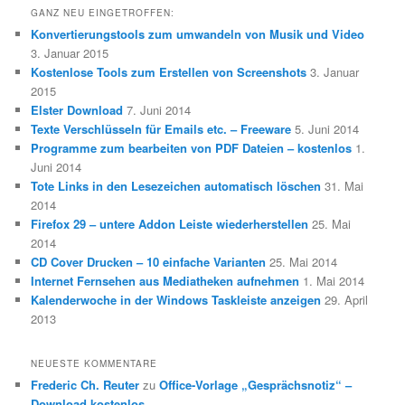
GANZ NEU EINGETROFFEN:
Konvertierungstools zum umwandeln von Musik und Video
3. Januar 2015
Kostenlose Tools zum Erstellen von Screenshots
3. Januar
2015
Elster Download
7. Juni 2014
Texte Verschlüsseln für Emails etc. – Freeware
5. Juni 2014
Programme zum bearbeiten von PDF Dateien – kostenlos
1.
Juni 2014
Tote Links in den Lesezeichen automatisch löschen
31. Mai
2014
Firefox 29 – untere Addon Leiste wiederherstellen
25. Mai
2014
CD Cover Drucken – 10 einfache Varianten
25. Mai 2014
Internet Fernsehen aus Mediatheken aufnehmen
1. Mai 2014
Kalenderwoche in der Windows Taskleiste anzeigen
29. April
2013
NEUESTE KOMMENTARE
Frederic Ch. Reuter
zu
Office-Vorlage „Gesprächsnotiz“ –
Download kostenlos