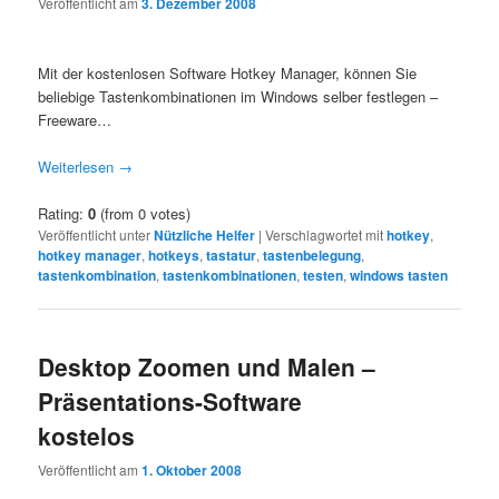
Veröffentlicht am
3. Dezember 2008
Mit der kostenlosen Software Hotkey Manager, können Sie
beliebige Tastenkombinationen im Windows selber festlegen –
Freeware…
Weiterlesen
→
Rating:
0
(from 0 votes)
Veröffentlicht unter
Nützliche Helfer
|
Verschlagwortet mit
hotkey
,
hotkey manager
,
hotkeys
,
tastatur
,
tastenbelegung
,
tastenkombination
,
tastenkombinationen
,
testen
,
windows tasten
Desktop Zoomen und Malen –
Präsentations-Software
kostelos
Veröffentlicht am
1. Oktober 2008