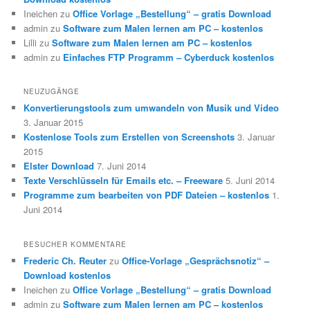
Ineichen
zu
Office Vorlage „Bestellung“ – gratis Download
admin
zu
Software zum Malen lernen am PC – kostenlos
Lilli
zu
Software zum Malen lernen am PC – kostenlos
admin
zu
Einfaches FTP Programm – Cyberduck kostenlos
NEUZUGÄNGE
Konvertierungstools zum umwandeln von Musik und Video
3. Januar 2015
Kostenlose Tools zum Erstellen von Screenshots
3. Januar
2015
Elster Download
7. Juni 2014
Texte Verschlüsseln für Emails etc. – Freeware
5. Juni 2014
Programme zum bearbeiten von PDF Dateien – kostenlos
1.
Juni 2014
BESUCHER KOMMENTARE
Frederic Ch. Reuter
zu
Office-Vorlage „Gesprächsnotiz“ –
Download kostenlos
Ineichen
zu
Office Vorlage „Bestellung“ – gratis Download
admin
zu
Software zum Malen lernen am PC – kostenlos