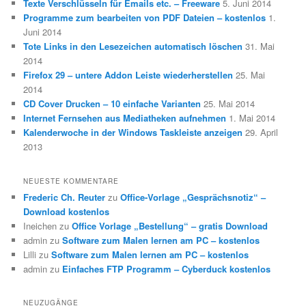
Texte Verschlüsseln für Emails etc. – Freeware
5. Juni 2014
Programme zum bearbeiten von PDF Dateien – kostenlos
1.
Juni 2014
Tote Links in den Lesezeichen automatisch löschen
31. Mai
2014
Firefox 29 – untere Addon Leiste wiederherstellen
25. Mai
2014
CD Cover Drucken – 10 einfache Varianten
25. Mai 2014
Internet Fernsehen aus Mediatheken aufnehmen
1. Mai 2014
Kalenderwoche in der Windows Taskleiste anzeigen
29. April
2013
NEUESTE KOMMENTARE
Frederic Ch. Reuter
zu
Office-Vorlage „Gesprächsnotiz“ –
Download kostenlos
Ineichen
zu
Office Vorlage „Bestellung“ – gratis Download
admin
zu
Software zum Malen lernen am PC – kostenlos
Lilli
zu
Software zum Malen lernen am PC – kostenlos
admin
zu
Einfaches FTP Programm – Cyberduck kostenlos
NEUZUGÄNGE