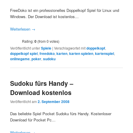
FreeDoko ist ein professionelles Doppelkopf Spiel für Linux und
Windows. Der Download ist kostenlos…
Weiterlesen
→
Rating:
0
(from 0 votes)
Veröffentlicht unter
Spiele
|
Verschlagwortet mit
doppelkopf
,
doppelkopf spiel
,
freedoko
,
karten
,
karten spielen
,
kartenspiel
,
onlinegame
,
poker
,
sudoku
Sudoku fürs Handy –
Download kostenlos
Veröffentlicht am
2. September 2008
Das beliebte Spiel Pocket Sudoku fürs Handy. Kostenloser
Download für Pocket Pc…
Weiterlesen
→