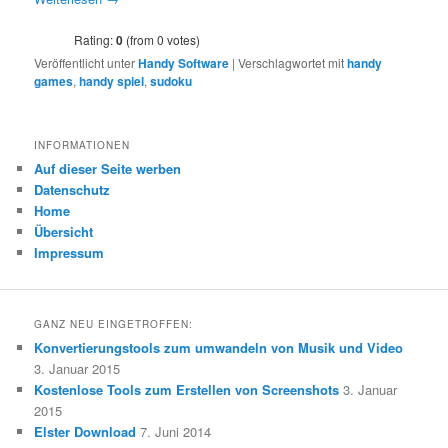
Rating:
0
(from 0 votes)
Veröffentlicht unter
Handy Software
|
Verschlagwortet mit
handy
games
,
handy spiel
,
sudoku
INFORMATIONEN
Auf dieser Seite werben
Datenschutz
Home
Übersicht
Impressum
GANZ NEU EINGETROFFEN:
Konvertierungstools zum umwandeln von Musik und Video
3. Januar 2015
Kostenlose Tools zum Erstellen von Screenshots
3. Januar
2015
Elster Download
7. Juni 2014