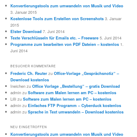
Konvertierungstools zum umwandeln von Musik und Video
3. Januar 2015
Kostenlose Tools zum Erstellen von Screenshots
3. Januar
2015
Elster Download
7. Juni 2014
Texte Verschlüsseln für Emails etc. – Freeware
5. Juni 2014
Programme zum bearbeiten von PDF Dateien – kostenlos
1.
Juni 2014
BESUCHER KOMMENTARE
Frederic Ch. Reuter
zu
Office-Vorlage „Gesprächsnotiz“ –
Download kostenlos
Ineichen
zu
Office Vorlage „Bestellung“ – gratis Download
admin
zu
Software zum Malen lernen am PC – kostenlos
Lilli
zu
Software zum Malen lernen am PC – kostenlos
admin
zu
Einfaches FTP Programm – Cyberduck kostenlos
admin
zu
Sprache in Text umwandeln – Download kostenlos
NEU EINGETROFFEN
Konvertierungstools zum umwandeln von Musik und Video