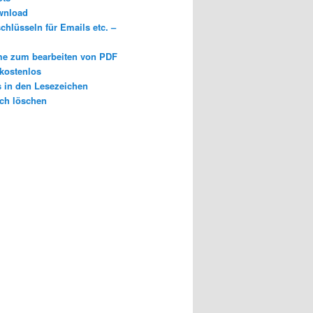
wnload
chlüsseln für Emails etc. –
e zum bearbeiten von PDF
 kostenlos
s in den Lesezeichen
ch löschen