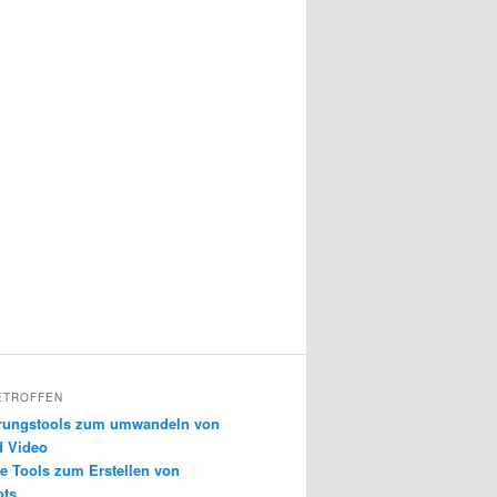
ETROFFEN
erungstools zum umwandeln von
d Video
e Tools zum Erstellen von
ots