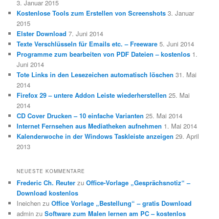
3. Januar 2015
Kostenlose Tools zum Erstellen von Screenshots
3. Januar
2015
Elster Download
7. Juni 2014
Texte Verschlüsseln für Emails etc. – Freeware
5. Juni 2014
Programme zum bearbeiten von PDF Dateien – kostenlos
1.
Juni 2014
Tote Links in den Lesezeichen automatisch löschen
31. Mai
2014
Firefox 29 – untere Addon Leiste wiederherstellen
25. Mai
2014
CD Cover Drucken – 10 einfache Varianten
25. Mai 2014
Internet Fernsehen aus Mediatheken aufnehmen
1. Mai 2014
Kalenderwoche in der Windows Taskleiste anzeigen
29. April
2013
NEUESTE KOMMENTARE
Frederic Ch. Reuter
zu
Office-Vorlage „Gesprächsnotiz“ –
Download kostenlos
Ineichen
zu
Office Vorlage „Bestellung“ – gratis Download
admin
zu
Software zum Malen lernen am PC – kostenlos