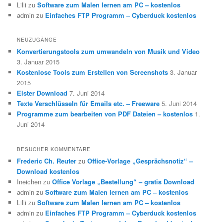
Lilli
zu
Software zum Malen lernen am PC – kostenlos
admin
zu
Einfaches FTP Programm – Cyberduck kostenlos
NEUZUGÄNGE
Konvertierungstools zum umwandeln von Musik und Video
3. Januar 2015
Kostenlose Tools zum Erstellen von Screenshots
3. Januar
2015
Elster Download
7. Juni 2014
Texte Verschlüsseln für Emails etc. – Freeware
5. Juni 2014
Programme zum bearbeiten von PDF Dateien – kostenlos
1.
Juni 2014
BESUCHER KOMMENTARE
Frederic Ch. Reuter
zu
Office-Vorlage „Gesprächsnotiz“ –
Download kostenlos
Ineichen
zu
Office Vorlage „Bestellung“ – gratis Download
admin
zu
Software zum Malen lernen am PC – kostenlos
Lilli
zu
Software zum Malen lernen am PC – kostenlos
admin
zu
Einfaches FTP Programm – Cyberduck kostenlos