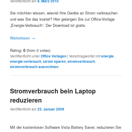
Veröffentlicht am
8. März 2010
Sie möchten wissen, wieviel Ihre Geräte an Strom verbrauchen
und was Sie das kostet? Hier gelangen Sie zur Office-Vorlage
„Energie-Verbrauch“. Der Download ist gratis.
Weiterlesen
→
Rating:
0
(from 0 votes)
Veröffentlicht unter
Office Vorlagen
|
Verschlagwortet mit
energie
,
energie-verbrauch
,
strom sparen
,
stromverbrauch
,
stromverbrauch ausrechnen
Stromverbrauch bein Laptop
reduzieren
Veröffentlicht am
23. Januar 2009
Mit der kostenlosen Software Vista Battery Saver, reduzieren Sie