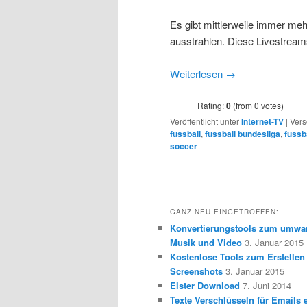
Es gibt mittlerweile immer meh
ausstrahlen. Diese Livestrea
Weiterlesen
→
Rating:
0
(from 0 votes)
Veröffentlicht unter
Internet-TV
|
Vers
fussball
,
fussball bundesliga
,
fussba
soccer
GANZ NEU EINGETROFFEN:
Konvertierungstools zum umwa
Musik und Video
3. Januar 2015
Kostenlose Tools zum Erstellen
Screenshots
3. Januar 2015
Elster Download
7. Juni 2014
Texte Verschlüsseln für Emails e