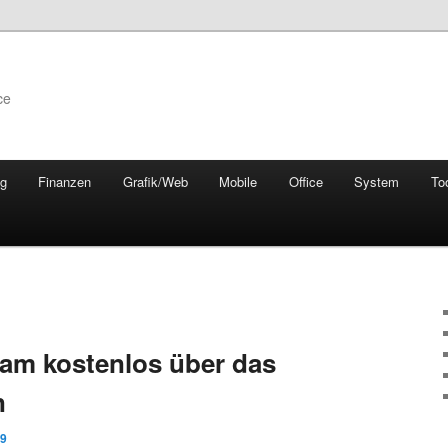
ce
ng
Finanzen
Grafik/Web
Mobile
Office
System
To
ream kostenlos über das
n
09