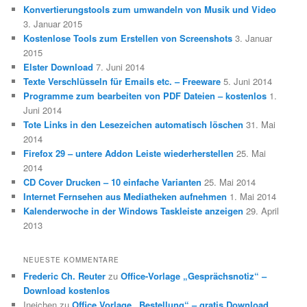
Konvertierungstools zum umwandeln von Musik und Video
3. Januar 2015
Kostenlose Tools zum Erstellen von Screenshots
3. Januar
2015
Elster Download
7. Juni 2014
Texte Verschlüsseln für Emails etc. – Freeware
5. Juni 2014
Programme zum bearbeiten von PDF Dateien – kostenlos
1.
Juni 2014
Tote Links in den Lesezeichen automatisch löschen
31. Mai
2014
Firefox 29 – untere Addon Leiste wiederherstellen
25. Mai
2014
CD Cover Drucken – 10 einfache Varianten
25. Mai 2014
Internet Fernsehen aus Mediatheken aufnehmen
1. Mai 2014
Kalenderwoche in der Windows Taskleiste anzeigen
29. April
2013
NEUESTE KOMMENTARE
Frederic Ch. Reuter
zu
Office-Vorlage „Gesprächsnotiz“ –
Download kostenlos
Ineichen
zu
Office Vorlage „Bestellung“ – gratis Download