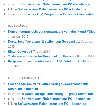
admin
zu
Software zum Malen lernen am PC – kostenlos
Lilli
zu
Software zum Malen lernen am PC – kostenlos
admin
zu
Einfaches FTP Programm – Cyberduck kostenlos
NEUZUGÄNGE
Konvertierungstools zum umwandeln von Musik und Video
3. Januar 2015
Kostenlose Tools zum Erstellen von Screenshots
3. Januar
2015
Elster Download
7. Juni 2014
Texte Verschlüsseln für Emails etc. – Freeware
5. Juni 2014
Programme zum bearbeiten von PDF Dateien – kostenlos
1.
Juni 2014
BESUCHER KOMMENTARE
Frederic Ch. Reuter
zu
Office-Vorlage „Gesprächsnotiz“ –
Download kostenlos
Ineichen
zu
Office Vorlage „Bestellung“ – gratis Download
admin
zu
Software zum Malen lernen am PC – kostenlos
Lilli
zu
Software zum Malen lernen am PC – kostenlos