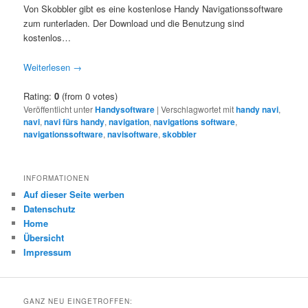
Von Skobbler gibt es eine kostenlose Handy Navigationssoftware
zum runterladen. Der Download und die Benutzung sind
kostenlos…
Weiterlesen
→
Rating:
0
(from 0 votes)
Veröffentlicht unter
Handysoftware
|
Verschlagwortet mit
handy navi
,
navi
,
navi fürs handy
,
navigation
,
navigations software
,
navigationssoftware
,
navisoftware
,
skobbler
INFORMATIONEN
Auf dieser Seite werben
Datenschutz
Home
Übersicht
Impressum
GANZ NEU EINGETROFFEN: