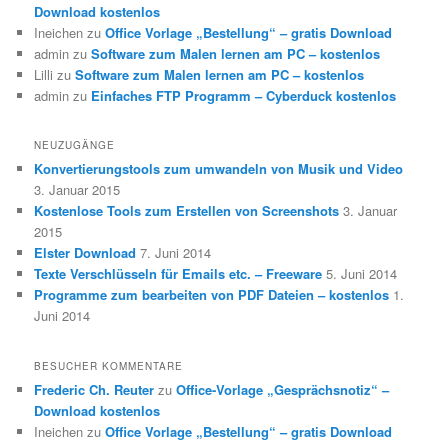
Download kostenlos
Ineichen
zu
Office Vorlage „Bestellung“ – gratis Download
admin
zu
Software zum Malen lernen am PC – kostenlos
Lilli
zu
Software zum Malen lernen am PC – kostenlos
admin
zu
Einfaches FTP Programm – Cyberduck kostenlos
NEUZUGÄNGE
Konvertierungstools zum umwandeln von Musik und Video
3. Januar 2015
Kostenlose Tools zum Erstellen von Screenshots
3. Januar
2015
Elster Download
7. Juni 2014
Texte Verschlüsseln für Emails etc. – Freeware
5. Juni 2014
Programme zum bearbeiten von PDF Dateien – kostenlos
1.
Juni 2014
BESUCHER KOMMENTARE
Frederic Ch. Reuter
zu
Office-Vorlage „Gesprächsnotiz“ –
Download kostenlos
Ineichen
zu
Office Vorlage „Bestellung“ – gratis Download