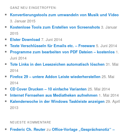
GANZ NEU EINGETROFFEN:
Konvertierungstools zum umwandeln von Musik und Video
3. Januar 2015
Kostenlose Tools zum Erstellen von Screenshots
3. Januar
2015
Elster Download
7. Juni 2014
Texte Verschlüsseln für Emails etc. – Freeware
5. Juni 2014
Programme zum bearbeiten von PDF Dateien – kostenlos
1.
Juni 2014
Tote Links in den Lesezeichen automatisch löschen
31. Mai
2014
Firefox 29 – untere Addon Leiste wiederherstellen
25. Mai
2014
CD Cover Drucken – 10 einfache Varianten
25. Mai 2014
Internet Fernsehen aus Mediatheken aufnehmen
1. Mai 2014
Kalenderwoche in der Windows Taskleiste anzeigen
29. April
2013
NEUESTE KOMMENTARE
Frederic Ch. Reuter
zu
Office-Vorlage „Gesprächsnotiz“ –