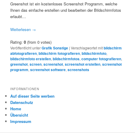
Greenshot ist ein kostenloses Screenshot Programm, welche
Ihnen das einfache erstellen und bearbeiten der Bildschirmfotos
erlaubt…
Weiterlesen
→
Rating:
0
(from 0 votes)
Veröffentlicht unter
Grafik Sonstige
|
Verschlagwortet mit
bildschirm
abfotografieren
,
bildschirm fotografieren
,
bildschirmfoto
,
bildschirmfoto erstellen
,
bildschirmfotos
,
computer fotografieren
,
greenshot
,
screen
,
screenshot
,
screenshot erstellen
,
screenshot
programm
,
screenshot software
,
screenshots
INFORMATIONEN
Auf dieser Seite werben
Datenschutz
Home
Übersicht
Impressum