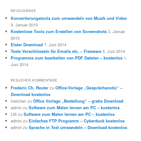
NEUZUGÄNGE
Konvertierungstools zum umwandeln von Musik und Video
3. Januar 2015
Kostenlose Tools zum Erstellen von Screenshots
3. Januar
2015
Elster Download
7. Juni 2014
Texte Verschlüsseln für Emails etc. – Freeware
5. Juni 2014
Programme zum bearbeiten von PDF Dateien – kostenlos
1.
Juni 2014
BESUCHER KOMMENTARE
Frederic Ch. Reuter
zu
Office-Vorlage „Gesprächsnotiz“ –
Download kostenlos
Ineichen
zu
Office Vorlage „Bestellung“ – gratis Download
admin
zu
Software zum Malen lernen am PC – kostenlos
Lilli
zu
Software zum Malen lernen am PC – kostenlos
admin
zu
Einfaches FTP Programm – Cyberduck kostenlos
admin
zu
Sprache in Text umwandeln – Download kostenlos