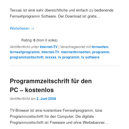
Texxas ist eine sehr übersichtliche und einfach zu bedienende
Fernsehprogramm Software. Der Download ist gratis…
Weiterlesen
→
Rating:
0
(from 0 votes)
Veröffentlicht unter
Internet-TV
|
Verschlagwortet mit
fernsehen
,
fernsehprogramm
,
Internet-TV
,
internetfernsehen
,
programm
,
programmzeitschrift
,
texxas
,
tv programm
,
tv software
Programmzeitschrift für den
PC – kostenlos
Veröffentlicht am
2. Juni 2008
TV-Browser ist eine kostenlose Fernsehprogramm, bzw.
Programmzeitschrift für den Computer. Die digitale
Programmzeitschrift ist Freeware und ohne Werbebanner…