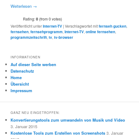
Weiterlesen
→
Rating:
0
(from 0 votes)
Veröffentlicht unter
Internet-TV
|
Verschlagwortet mit
fernseh gucken
,
fernsehen
,
fernsehprogramm
,
Internet-TV
,
online fernsehen
,
programmzeitschrift
,
tv
,
tv-browser
INFORMATIONEN
Auf dieser Seite werben
Datenschutz
Home
Übersicht
Impressum
GANZ NEU EINGETROFFEN:
Konvertierungstools zum umwandeln von Musik und Video
3. Januar 2015
Kostenlose Tools zum Erstellen von Screenshots
3. Januar