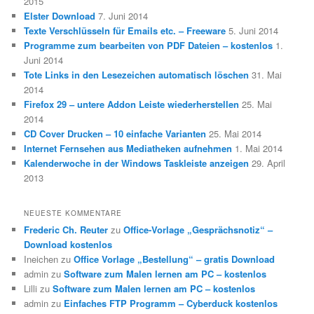
2015
Elster Download
7. Juni 2014
Texte Verschlüsseln für Emails etc. – Freeware
5. Juni 2014
Programme zum bearbeiten von PDF Dateien – kostenlos
1.
Juni 2014
Tote Links in den Lesezeichen automatisch löschen
31. Mai
2014
Firefox 29 – untere Addon Leiste wiederherstellen
25. Mai
2014
CD Cover Drucken – 10 einfache Varianten
25. Mai 2014
Internet Fernsehen aus Mediatheken aufnehmen
1. Mai 2014
Kalenderwoche in der Windows Taskleiste anzeigen
29. April
2013
NEUESTE KOMMENTARE
Frederic Ch. Reuter
zu
Office-Vorlage „Gesprächsnotiz“ –
Download kostenlos
Ineichen
zu
Office Vorlage „Bestellung“ – gratis Download
admin
zu
Software zum Malen lernen am PC – kostenlos
Lilli
zu
Software zum Malen lernen am PC – kostenlos
admin
zu
Einfaches FTP Programm – Cyberduck kostenlos