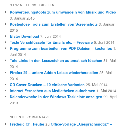
GANZ NEU EINGETROFFEN:
Konvertierungstools zum umwandeln von Musik und Video
3. Januar 2015
Kostenlose Tools zum Erstellen von Screenshots
3. Januar
2015
Elster Download
7. Juni 2014
Texte Verschlüsseln für Emails etc. – Freeware
5. Juni 2014
Programme zum bearbeiten von PDF Dateien – kostenlos
1.
Juni 2014
Tote Links in den Lesezeichen automatisch löschen
31. Mai
2014
Firefox 29 – untere Addon Leiste wiederherstellen
25. Mai
2014
CD Cover Drucken – 10 einfache Varianten
25. Mai 2014
Internet Fernsehen aus Mediatheken aufnehmen
1. Mai 2014
Kalenderwoche in der Windows Taskleiste anzeigen
29. April
2013
NEUESTE KOMMENTARE
Frederic Ch. Reuter
zu
Office-Vorlage „Gesprächsnotiz“ –