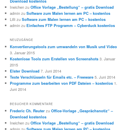
Download kostenlos
Ineichen
zu
Office Vorlage „Bestellung“ – gratis Download
admin
zu
Software zum Malen lernen am PC – kostenlos
Lilli
zu
Software zum Malen lernen am PC – kostenlos
admin
zu
Einfaches FTP Programm – Cyberduck kostenlos
NEUZUGÄNGE
Konvertierungstools zum umwandeln von Musik und Video
3. Januar 2015
Kostenlose Tools zum Erstellen von Screenshots
3. Januar
2015
Elster Download
7. Juni 2014
Texte Verschlüsseln für Emails etc. – Freeware
5. Juni 2014
Programme zum bearbeiten von PDF Dateien – kostenlos
1.
Juni 2014
BESUCHER KOMMENTARE
Frederic Ch. Reuter
zu
Office-Vorlage „Gesprächsnotiz“ –
Download kostenlos
Ineichen
zu
Office Vorlage „Bestellung“ – gratis Download
admin
zu
Software zum Malen lernen am PC – kostenlos