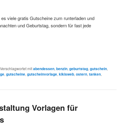
 es viele gratis Gutscheine zum runterladen und
nachten und Geburtstag, sondern für fast jede
Verschlagwortet mit
abendessen
,
benzin
,
geburtstag
,
gutschein
,
age
,
gutscheine
,
gutscheinvorlage
,
kikisweb
,
ostern
,
tanken
,
staltung Vorlagen für
s