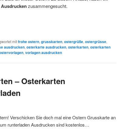
m Ausdrucken
zusammengesucht.
gwortet mit
frohe ostern
,
grusskarten
,
ostergrüße
,
ostergrüsse
,
se ausdrucken
,
osterkarte ausdrucken
,
osterkarten
,
osterkarten
ostervorlagen
,
vorlagen ausdrucken
ten – Osterkarten
rladen
tern! Verschicken Sie doch mal eine Ostern Grusskarte an
 zum runterladen Ausdrucken sind kostenlos…