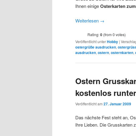
Ihnen einige
Osterkarten zu
Weiterlesen
→
Rating:
0
(from 0 votes)
Veröffentlicht unter
Hobby
|
Verschla
ostergrüße ausdrucken
,
ostergrüs
ausdrucken
,
ostern
,
osternkarten
,
Ostern Grusskar
kostenlos runte
Veröffentlicht am
27. Januar 2009
Das nächste Fest steht an, Os
Ihre Lieben. Die Grusskarten