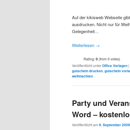
Auf der kikisweb Webseite gibt
ausdrucken. Nicht nur für Weih
Gelegenheit…
Weiterlesen
→
Rating:
0
(from 0 votes)
Veröffentlicht unter
Office Vorlagen
|
gutschein drucken
,
gutschein vorl
weihnachten
Party und Veran
Word – kostenlo
Veröffentlicht am
9. September 2009