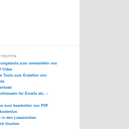
ETROFFEN
erungstools zum umwandeln von
d Video
e Tools zum Erstellen von
ots
wnload
chlüsseln für Emails etc. –
e zum bearbeiten von PDF
 kostenlos
s in den Lesezeichen
ch löschen