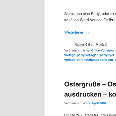
Sie planen eine Party, oder ei
schönen Word Vorlage für Ihre
Weiterlesen
→
Rating:
0
(from 0 votes)
Veröffentlicht unter
Office Vorlagen
|
vorlage
,
party vorlagen
,
partyflyer
,
vorlage
,
veranstaltungs vorlagen
,
Ostergrüße – Os
ausdrucken – ko
Veröffentlicht am
5. April 2009
Grüße zu Ostern für Ihre Liebe