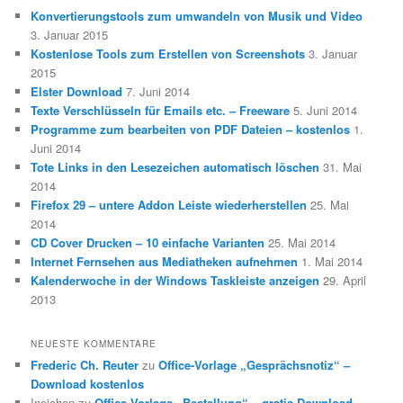
Konvertierungstools zum umwandeln von Musik und Video
3. Januar 2015
Kostenlose Tools zum Erstellen von Screenshots
3. Januar
2015
Elster Download
7. Juni 2014
Texte Verschlüsseln für Emails etc. – Freeware
5. Juni 2014
Programme zum bearbeiten von PDF Dateien – kostenlos
1.
Juni 2014
Tote Links in den Lesezeichen automatisch löschen
31. Mai
2014
Firefox 29 – untere Addon Leiste wiederherstellen
25. Mai
2014
CD Cover Drucken – 10 einfache Varianten
25. Mai 2014
Internet Fernsehen aus Mediatheken aufnehmen
1. Mai 2014
Kalenderwoche in der Windows Taskleiste anzeigen
29. April
2013
NEUESTE KOMMENTARE
Frederic Ch. Reuter
zu
Office-Vorlage „Gesprächsnotiz“ –
Download kostenlos
Ineichen
zu
Office Vorlage „Bestellung“ – gratis Download