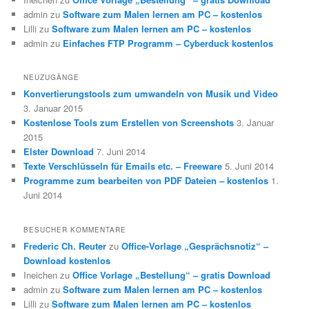
admin
zu
Software zum Malen lernen am PC – kostenlos
Lilli
zu
Software zum Malen lernen am PC – kostenlos
admin
zu
Einfaches FTP Programm – Cyberduck kostenlos
NEUZUGÄNGE
Konvertierungstools zum umwandeln von Musik und Video
3. Januar 2015
Kostenlose Tools zum Erstellen von Screenshots
3. Januar
2015
Elster Download
7. Juni 2014
Texte Verschlüsseln für Emails etc. – Freeware
5. Juni 2014
Programme zum bearbeiten von PDF Dateien – kostenlos
1.
Juni 2014
BESUCHER KOMMENTARE
Frederic Ch. Reuter
zu
Office-Vorlage „Gesprächsnotiz“ –
Download kostenlos
Ineichen
zu
Office Vorlage „Bestellung“ – gratis Download
admin
zu
Software zum Malen lernen am PC – kostenlos
Lilli
zu
Software zum Malen lernen am PC – kostenlos