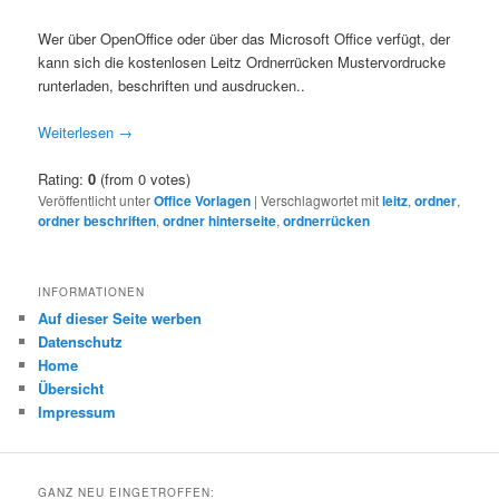
Wer über OpenOffice oder über das Microsoft Office verfügt, der
kann sich die kostenlosen Leitz Ordnerrücken Mustervordrucke
runterladen, beschriften und ausdrucken..
Weiterlesen
→
Rating:
0
(from 0 votes)
Veröffentlicht unter
Office Vorlagen
|
Verschlagwortet mit
leitz
,
ordner
,
ordner beschriften
,
ordner hinterseite
,
ordnerrücken
INFORMATIONEN
Auf dieser Seite werben
Datenschutz
Home
Übersicht
Impressum
GANZ NEU EINGETROFFEN: