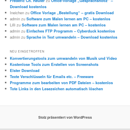
Frederic Ch. Reuter
zu
Office-Vorlage „Gesprächsnotiz“ –
Download kostenlos
Ineichen
zu
Office Vorlage „Bestellung“ – gratis Download
admin
zu
Software zum Malen lernen am PC – kostenlos
Lilli
zu
Software zum Malen lernen am PC – kostenlos
admin
zu
Einfaches FTP Programm – Cyberduck kostenlos
admin
zu
Sprache in Text umwandeln – Download kostenlos
NEU EINGETROFFEN
Konvertierungstools zum umwandeln von Musik und Video
Kostenlose Tools zum Erstellen von Screenshots
Elster Download
Texte Verschlüsseln für Emails etc. – Freeware
Programme zum bearbeiten von PDF Dateien – kostenlos
Tote Links in den Lesezeichen automatisch löschen
Stolz präsentiert von WordPress