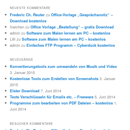
NEUESTE KOMMENTARE
Frederic Ch. Reuter
zu
Office-Vorlage „Gesprächsnotiz“ –
Download kostenlos
Ineichen
zu
Office Vorlage „Bestellung“ – gratis Download
admin
zu
Software zum Malen lernen am PC – kostenlos
Lilli
zu
Software zum Malen lernen am PC – kostenlos
admin
zu
Einfaches FTP Programm – Cyberduck kostenlos
NEUZUGÄNGE
Konvertierungstools zum umwandeln von Musik und Video
3. Januar 2015
Kostenlose Tools zum Erstellen von Screenshots
3. Januar
2015
Elster Download
7. Juni 2014
Texte Verschlüsseln für Emails etc. – Freeware
5. Juni 2014
Programme zum bearbeiten von PDF Dateien – kostenlos
1.
Juni 2014
BESUCHER KOMMENTARE