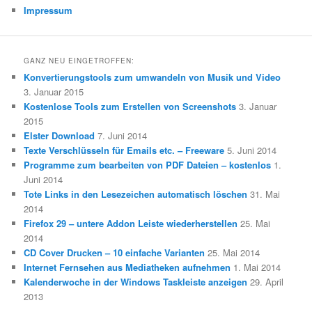
Impressum
GANZ NEU EINGETROFFEN:
Konvertierungstools zum umwandeln von Musik und Video
3. Januar 2015
Kostenlose Tools zum Erstellen von Screenshots
3. Januar
2015
Elster Download
7. Juni 2014
Texte Verschlüsseln für Emails etc. – Freeware
5. Juni 2014
Programme zum bearbeiten von PDF Dateien – kostenlos
1.
Juni 2014
Tote Links in den Lesezeichen automatisch löschen
31. Mai
2014
Firefox 29 – untere Addon Leiste wiederherstellen
25. Mai
2014
CD Cover Drucken – 10 einfache Varianten
25. Mai 2014
Internet Fernsehen aus Mediatheken aufnehmen
1. Mai 2014
Kalenderwoche in der Windows Taskleiste anzeigen
29. April
2013