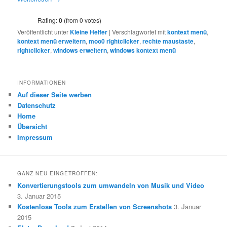
Rating:
0
(from 0 votes)
Veröffentlicht unter
Kleine Helfer
|
Verschlagwortet mit
kontext menü
,
kontext menü erweitern
,
moo0 rightclicker
,
rechte maustaste
,
rightclicker
,
windows erweitern
,
windows kontext menü
INFORMATIONEN
Auf dieser Seite werben
Datenschutz
Home
Übersicht
Impressum
GANZ NEU EINGETROFFEN:
Konvertierungstools zum umwandeln von Musik und Video
3. Januar 2015
Kostenlose Tools zum Erstellen von Screenshots
3. Januar
2015