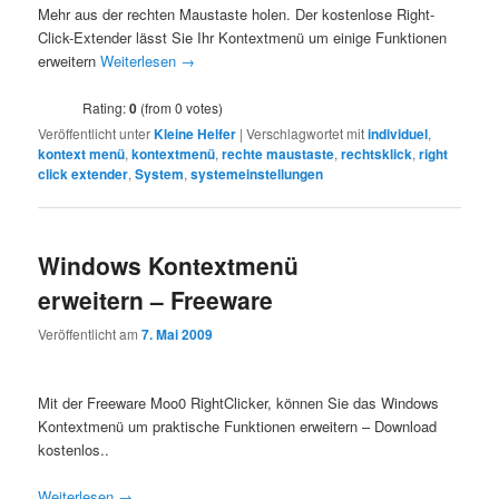
Mehr aus der rechten Maustaste holen. Der kostenlose Right-
Click-Extender lässt Sie Ihr Kontextmenü um einige Funktionen
erweitern
Weiterlesen
→
Rating:
0
(from 0 votes)
Veröffentlicht unter
Kleine Helfer
|
Verschlagwortet mit
individuel
,
kontext menü
,
kontextmenü
,
rechte maustaste
,
rechtsklick
,
right
click extender
,
System
,
systemeinstellungen
Windows Kontextmenü
erweitern – Freeware
Veröffentlicht am
7. Mai 2009
Mit der Freeware Moo0 RightClicker, können Sie das Windows
Kontextmenü um praktische Funktionen erweitern – Download
kostenlos..
Weiterlesen
→