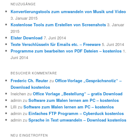
NEUZUGÄNGE
Konvertierungstools zum umwandeln von Musik und Video
3. Januar 2015
Kostenlose Tools zum Erstellen von Screenshots
3. Januar
2015
Elster Download
7. Juni 2014
Texte Verschlüsseln für Emails etc. – Freeware
5. Juni 2014
Programme zum bearbeiten von PDF Dateien – kostenlos
1.
Juni 2014
BESUCHER KOMMENTARE
Frederic Ch. Reuter
zu
Office-Vorlage „Gesprächsnotiz“ –
Download kostenlos
Ineichen
zu
Office Vorlage „Bestellung“ – gratis Download
admin
zu
Software zum Malen lernen am PC – kostenlos
Lilli
zu
Software zum Malen lernen am PC – kostenlos
admin
zu
Einfaches FTP Programm – Cyberduck kostenlos
admin
zu
Sprache in Text umwandeln – Download kostenlos
NEU EINGETROFFEN