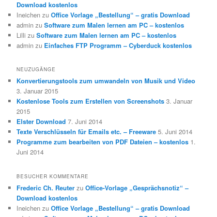
Download kostenlos
Ineichen
zu
Office Vorlage „Bestellung“ – gratis Download
admin
zu
Software zum Malen lernen am PC – kostenlos
Lilli
zu
Software zum Malen lernen am PC – kostenlos
admin
zu
Einfaches FTP Programm – Cyberduck kostenlos
NEUZUGÄNGE
Konvertierungstools zum umwandeln von Musik und Video
3. Januar 2015
Kostenlose Tools zum Erstellen von Screenshots
3. Januar
2015
Elster Download
7. Juni 2014
Texte Verschlüsseln für Emails etc. – Freeware
5. Juni 2014
Programme zum bearbeiten von PDF Dateien – kostenlos
1.
Juni 2014
BESUCHER KOMMENTARE
Frederic Ch. Reuter
zu
Office-Vorlage „Gesprächsnotiz“ –
Download kostenlos
Ineichen
zu
Office Vorlage „Bestellung“ – gratis Download