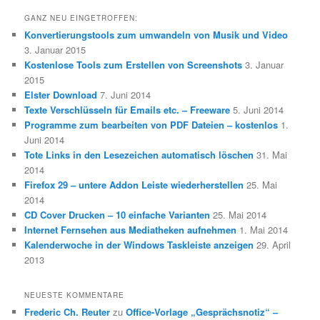
GANZ NEU EINGETROFFEN:
Konvertierungstools zum umwandeln von Musik und Video
3. Januar 2015
Kostenlose Tools zum Erstellen von Screenshots
3. Januar
2015
Elster Download
7. Juni 2014
Texte Verschlüsseln für Emails etc. – Freeware
5. Juni 2014
Programme zum bearbeiten von PDF Dateien – kostenlos
1.
Juni 2014
Tote Links in den Lesezeichen automatisch löschen
31. Mai
2014
Firefox 29 – untere Addon Leiste wiederherstellen
25. Mai
2014
CD Cover Drucken – 10 einfache Varianten
25. Mai 2014
Internet Fernsehen aus Mediatheken aufnehmen
1. Mai 2014
Kalenderwoche in der Windows Taskleiste anzeigen
29. April
2013
NEUESTE KOMMENTARE
Frederic Ch. Reuter
zu
Office-Vorlage „Gesprächsnotiz“ –