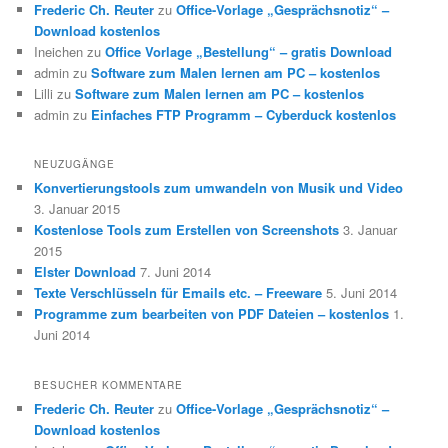
Frederic Ch. Reuter
zu
Office-Vorlage „Gesprächsnotiz“ –
Download kostenlos
Ineichen
zu
Office Vorlage „Bestellung“ – gratis Download
admin
zu
Software zum Malen lernen am PC – kostenlos
Lilli
zu
Software zum Malen lernen am PC – kostenlos
admin
zu
Einfaches FTP Programm – Cyberduck kostenlos
NEUZUGÄNGE
Konvertierungstools zum umwandeln von Musik und Video
3. Januar 2015
Kostenlose Tools zum Erstellen von Screenshots
3. Januar
2015
Elster Download
7. Juni 2014
Texte Verschlüsseln für Emails etc. – Freeware
5. Juni 2014
Programme zum bearbeiten von PDF Dateien – kostenlos
1.
Juni 2014
BESUCHER KOMMENTARE
Frederic Ch. Reuter
zu
Office-Vorlage „Gesprächsnotiz“ –
Download kostenlos