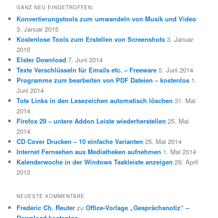
GANZ NEU EINGETROFFEN:
Konvertierungstools zum umwandeln von Musik und Video
3. Januar 2015
Kostenlose Tools zum Erstellen von Screenshots
3. Januar
2015
Elster Download
7. Juni 2014
Texte Verschlüsseln für Emails etc. – Freeware
5. Juni 2014
Programme zum bearbeiten von PDF Dateien – kostenlos
1.
Juni 2014
Tote Links in den Lesezeichen automatisch löschen
31. Mai
2014
Firefox 29 – untere Addon Leiste wiederherstellen
25. Mai
2014
CD Cover Drucken – 10 einfache Varianten
25. Mai 2014
Internet Fernsehen aus Mediatheken aufnehmen
1. Mai 2014
Kalenderwoche in der Windows Taskleiste anzeigen
29. April
2013
NEUESTE KOMMENTARE
Frederic Ch. Reuter
zu
Office-Vorlage „Gesprächsnotiz“ –
Download kostenlos