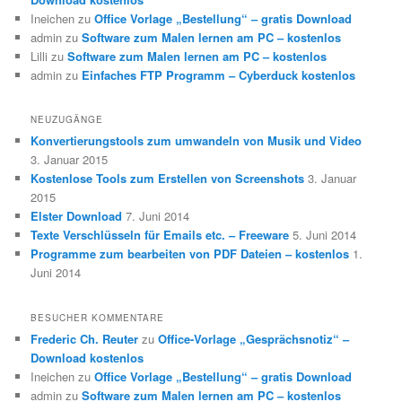
Ineichen
zu
Office Vorlage „Bestellung“ – gratis Download
admin
zu
Software zum Malen lernen am PC – kostenlos
Lilli
zu
Software zum Malen lernen am PC – kostenlos
admin
zu
Einfaches FTP Programm – Cyberduck kostenlos
NEUZUGÄNGE
Konvertierungstools zum umwandeln von Musik und Video
3. Januar 2015
Kostenlose Tools zum Erstellen von Screenshots
3. Januar
2015
Elster Download
7. Juni 2014
Texte Verschlüsseln für Emails etc. – Freeware
5. Juni 2014
Programme zum bearbeiten von PDF Dateien – kostenlos
1.
Juni 2014
BESUCHER KOMMENTARE
Frederic Ch. Reuter
zu
Office-Vorlage „Gesprächsnotiz“ –
Download kostenlos
Ineichen
zu
Office Vorlage „Bestellung“ – gratis Download
admin
zu
Software zum Malen lernen am PC – kostenlos