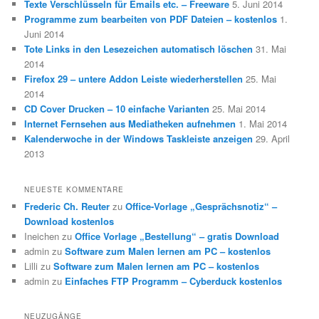
Texte Verschlüsseln für Emails etc. – Freeware
5. Juni 2014
Programme zum bearbeiten von PDF Dateien – kostenlos
1.
Juni 2014
Tote Links in den Lesezeichen automatisch löschen
31. Mai
2014
Firefox 29 – untere Addon Leiste wiederherstellen
25. Mai
2014
CD Cover Drucken – 10 einfache Varianten
25. Mai 2014
Internet Fernsehen aus Mediatheken aufnehmen
1. Mai 2014
Kalenderwoche in der Windows Taskleiste anzeigen
29. April
2013
NEUESTE KOMMENTARE
Frederic Ch. Reuter
zu
Office-Vorlage „Gesprächsnotiz“ –
Download kostenlos
Ineichen
zu
Office Vorlage „Bestellung“ – gratis Download
admin
zu
Software zum Malen lernen am PC – kostenlos
Lilli
zu
Software zum Malen lernen am PC – kostenlos
admin
zu
Einfaches FTP Programm – Cyberduck kostenlos
NEUZUGÄNGE