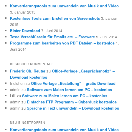
Konvertierungstools zum umwandeln von Musik und Video
3. Januar 2015
Kostenlose Tools zum Erstellen von Screenshots
3. Januar
2015
Elster Download
7. Juni 2014
Texte Verschlüsseln für Emails etc. – Freeware
5. Juni 2014
Programme zum bearbeiten von PDF Dateien – kostenlos
1.
Juni 2014
BESUCHER KOMMENTARE
Frederic Ch. Reuter
zu
Office-Vorlage „Gesprächsnotiz“ –
Download kostenlos
Ineichen
zu
Office Vorlage „Bestellung“ – gratis Download
admin
zu
Software zum Malen lernen am PC – kostenlos
Lilli
zu
Software zum Malen lernen am PC – kostenlos
admin
zu
Einfaches FTP Programm – Cyberduck kostenlos
admin
zu
Sprache in Text umwandeln – Download kostenlos
NEU EINGETROFFEN
Konvertierungstools zum umwandeln von Musik und Video