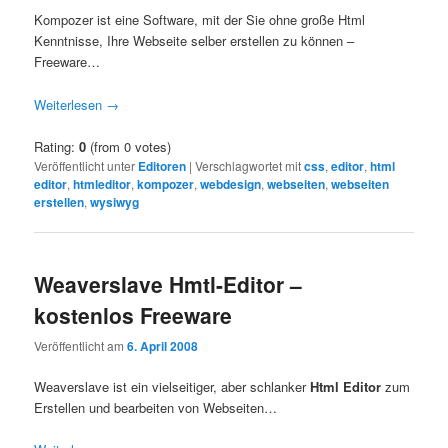
Kompozer ist eine Software, mit der Sie ohne große Html
Kenntnisse, Ihre Webseite selber erstellen zu können –
Freeware…
Weiterlesen
→
Rating:
0
(from 0 votes)
Veröffentlicht unter
Editoren
|
Verschlagwortet mit
css
,
editor
,
html
editor
,
htmleditor
,
kompozer
,
webdesign
,
webseiten
,
webseiten
erstellen
,
wysiwyg
Weaverslave Hmtl-Editor –
kostenlos Freeware
Veröffentlicht am
6. April 2008
Weaverslave ist ein vielseitiger, aber schlanker
Html Editor
zum
Erstellen und bearbeiten von Webseiten…