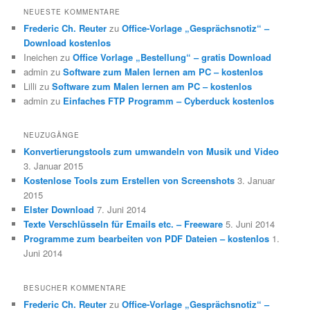
NEUESTE KOMMENTARE
Frederic Ch. Reuter
zu
Office-Vorlage „Gesprächsnotiz“ –
Download kostenlos
Ineichen
zu
Office Vorlage „Bestellung“ – gratis Download
admin
zu
Software zum Malen lernen am PC – kostenlos
Lilli
zu
Software zum Malen lernen am PC – kostenlos
admin
zu
Einfaches FTP Programm – Cyberduck kostenlos
NEUZUGÄNGE
Konvertierungstools zum umwandeln von Musik und Video
3. Januar 2015
Kostenlose Tools zum Erstellen von Screenshots
3. Januar
2015
Elster Download
7. Juni 2014
Texte Verschlüsseln für Emails etc. – Freeware
5. Juni 2014
Programme zum bearbeiten von PDF Dateien – kostenlos
1.
Juni 2014
BESUCHER KOMMENTARE
Frederic Ch. Reuter
zu
Office-Vorlage „Gesprächsnotiz“ –