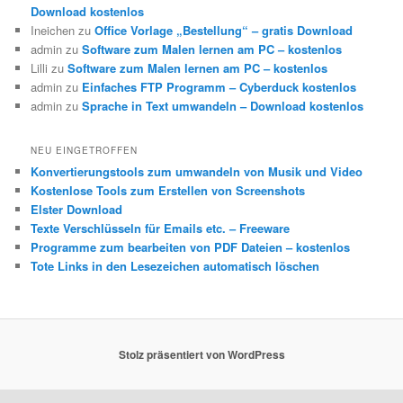
Download kostenlos
Ineichen
zu
Office Vorlage „Bestellung“ – gratis Download
admin
zu
Software zum Malen lernen am PC – kostenlos
Lilli
zu
Software zum Malen lernen am PC – kostenlos
admin
zu
Einfaches FTP Programm – Cyberduck kostenlos
admin
zu
Sprache in Text umwandeln – Download kostenlos
NEU EINGETROFFEN
Konvertierungstools zum umwandeln von Musik und Video
Kostenlose Tools zum Erstellen von Screenshots
Elster Download
Texte Verschlüsseln für Emails etc. – Freeware
Programme zum bearbeiten von PDF Dateien – kostenlos
Tote Links in den Lesezeichen automatisch löschen
Stolz präsentiert von WordPress