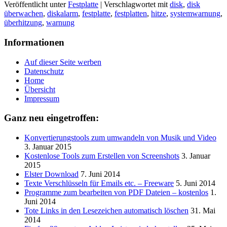
Veröffentlicht unter
Festplatte
|
Verschlagwortet mit
disk
,
disk
überwachen
,
diskalarm
,
festplatte
,
festplatten
,
hitze
,
systemwarnung
,
überhitzung
,
warnung
Informationen
Auf dieser Seite werben
Datenschutz
Home
Übersicht
Impressum
Ganz neu eingetroffen:
Konvertierungstools zum umwandeln von Musik und Video
3. Januar 2015
Kostenlose Tools zum Erstellen von Screenshots
3. Januar
2015
Elster Download
7. Juni 2014
Texte Verschlüsseln für Emails etc. – Freeware
5. Juni 2014
Programme zum bearbeiten von PDF Dateien – kostenlos
1.
Juni 2014
Tote Links in den Lesezeichen automatisch löschen
31. Mai
2014