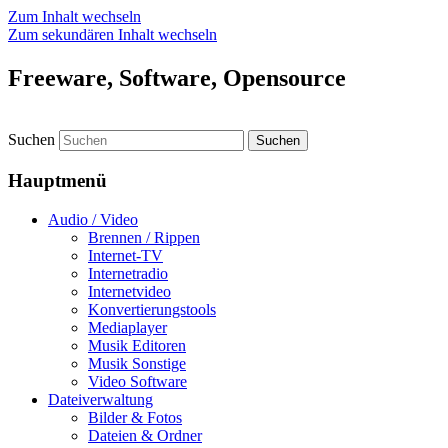
Zum Inhalt wechseln
Zum sekundären Inhalt wechseln
Freeware, Software, Opensource
Suchen
Hauptmenü
Audio / Video
Brennen / Rippen
Internet-TV
Internetradio
Internetvideo
Konvertierungstools
Mediaplayer
Musik Editoren
Musik Sonstige
Video Software
Dateiverwaltung
Bilder & Fotos
Dateien & Ordner