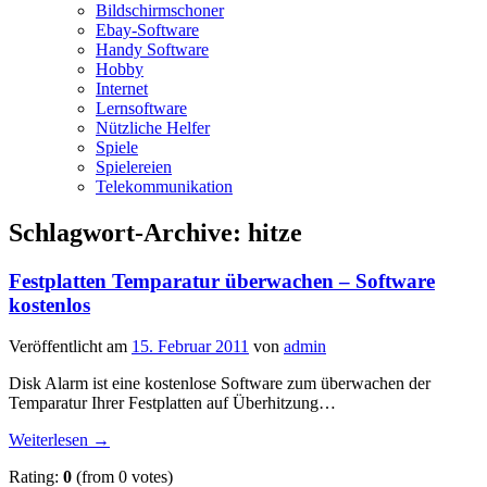
Bildschirmschoner
Ebay-Software
Handy Software
Hobby
Internet
Lernsoftware
Nützliche Helfer
Spiele
Spielereien
Telekommunikation
Schlagwort-Archive:
hitze
Festplatten Temparatur überwachen – Software
kostenlos
Veröffentlicht am
15. Februar 2011
von
admin
Disk Alarm ist eine kostenlose Software zum überwachen der
Temparatur Ihrer Festplatten auf Überhitzung…
Weiterlesen
→
Rating:
0
(from 0 votes)