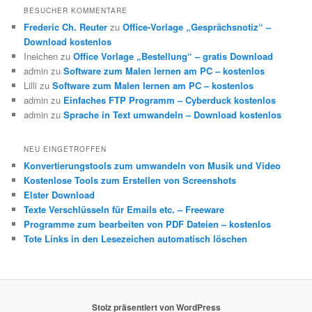
BESUCHER KOMMENTARE
Frederic Ch. Reuter
zu
Office-Vorlage „Gesprächsnotiz“ –
Download kostenlos
Ineichen
zu
Office Vorlage „Bestellung“ – gratis Download
admin
zu
Software zum Malen lernen am PC – kostenlos
Lilli
zu
Software zum Malen lernen am PC – kostenlos
admin
zu
Einfaches FTP Programm – Cyberduck kostenlos
admin
zu
Sprache in Text umwandeln – Download kostenlos
NEU EINGETROFFEN
Konvertierungstools zum umwandeln von Musik und Video
Kostenlose Tools zum Erstellen von Screenshots
Elster Download
Texte Verschlüsseln für Emails etc. – Freeware
Programme zum bearbeiten von PDF Dateien – kostenlos
Tote Links in den Lesezeichen automatisch löschen
Stolz präsentiert von WordPress