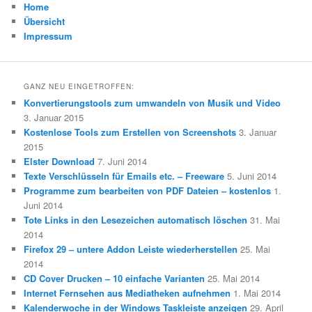
Home
Übersicht
Impressum
GANZ NEU EINGETROFFEN:
Konvertierungstools zum umwandeln von Musik und Video
3. Januar 2015
Kostenlose Tools zum Erstellen von Screenshots
3. Januar
2015
Elster Download
7. Juni 2014
Texte Verschlüsseln für Emails etc. – Freeware
5. Juni 2014
Programme zum bearbeiten von PDF Dateien – kostenlos
1.
Juni 2014
Tote Links in den Lesezeichen automatisch löschen
31. Mai
2014
Firefox 29 – untere Addon Leiste wiederherstellen
25. Mai
2014
CD Cover Drucken – 10 einfache Varianten
25. Mai 2014
Internet Fernsehen aus Mediatheken aufnehmen
1. Mai 2014
Kalenderwoche in der Windows Taskleiste anzeigen
29. April