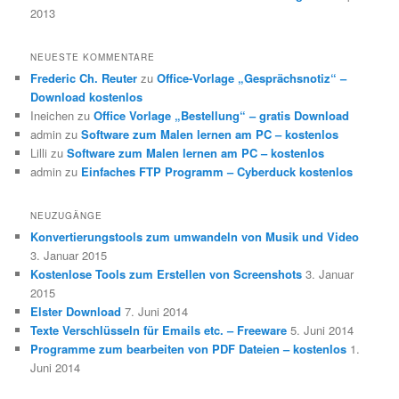
2013
NEUESTE KOMMENTARE
Frederic Ch. Reuter
zu
Office-Vorlage „Gesprächsnotiz“ –
Download kostenlos
Ineichen
zu
Office Vorlage „Bestellung“ – gratis Download
admin
zu
Software zum Malen lernen am PC – kostenlos
Lilli
zu
Software zum Malen lernen am PC – kostenlos
admin
zu
Einfaches FTP Programm – Cyberduck kostenlos
NEUZUGÄNGE
Konvertierungstools zum umwandeln von Musik und Video
3. Januar 2015
Kostenlose Tools zum Erstellen von Screenshots
3. Januar
2015
Elster Download
7. Juni 2014
Texte Verschlüsseln für Emails etc. – Freeware
5. Juni 2014
Programme zum bearbeiten von PDF Dateien – kostenlos
1.
Juni 2014