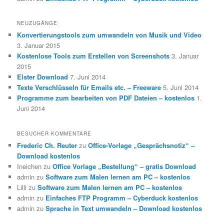
NEUZUGÄNGE
Konvertierungstools zum umwandeln von Musik und Video
3. Januar 2015
Kostenlose Tools zum Erstellen von Screenshots
3. Januar
2015
Elster Download
7. Juni 2014
Texte Verschlüsseln für Emails etc. – Freeware
5. Juni 2014
Programme zum bearbeiten von PDF Dateien – kostenlos
1.
Juni 2014
BESUCHER KOMMENTARE
Frederic Ch. Reuter
zu
Office-Vorlage „Gesprächsnotiz“ –
Download kostenlos
Ineichen
zu
Office Vorlage „Bestellung“ – gratis Download
admin
zu
Software zum Malen lernen am PC – kostenlos
Lilli
zu
Software zum Malen lernen am PC – kostenlos
admin
zu
Einfaches FTP Programm – Cyberduck kostenlos
admin
zu
Sprache in Text umwandeln – Download kostenlos