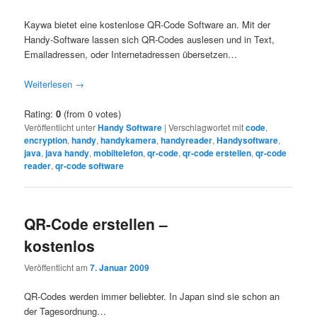
Kaywa bietet eine kostenlose QR-Code Software an. Mit der
Handy-Software lassen sich QR-Codes auslesen und in Text,
Emailadressen, oder Internetadressen übersetzen…
Weiterlesen
→
Rating:
0
(from 0 votes)
Veröffentlicht unter
Handy Software
|
Verschlagwortet mit
code
,
encryption
,
handy
,
handykamera
,
handyreader
,
Handysoftware
,
java
,
java handy
,
mobiltelefon
,
qr-code
,
qr-code erstellen
,
qr-code
reader
,
qr-code software
QR-Code erstellen –
kostenlos
Veröffentlicht am
7. Januar 2009
QR-Codes werden immer beliebter. In Japan sind sie schon an
der Tagesordnung…