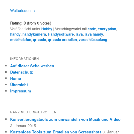
Weiterlesen
→
Rating:
0
(from 0 votes)
Veröffentlicht unter
Hobby
|
Verschlagwortet mit
code
,
encryption
,
handy
,
handykamera
,
Handysoftware
,
java
,
java handy
,
mobiltelefon
,
qr-code
,
qr-code erstellen
,
verschlüsselung
INFORMATIONEN
Auf dieser Seite werben
Datenschutz
Home
Übersicht
Impressum
GANZ NEU EINGETROFFEN:
Konvertierungstools zum umwandeln von Musik und Video
3. Januar 2015
Kostenlose Tools zum Erstellen von Screenshots
3. Januar