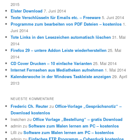
2015
Elster Download
7. Juni 2014
Texte Verschlüsseln für Emails etc. – Freeware
5. Juni 2014
Programme zum bearbeiten von PDF Dateien – kostenlos
1.
Juni 2014
Tote Links in den Lesezeichen automatisch löschen
31. Mai
2014
Firefox 29 – untere Addon Leiste wiederherstellen
25. Mai
2014
CD Cover Drucken – 10 einfache Varianten
25. Mai 2014
Internet Fernsehen aus Mediatheken aufnehmen
1. Mai 2014
Kalenderwoche in der Windows Taskleiste anzeigen
29. April
2013
NEUESTE KOMMENTARE
Frederic Ch. Reuter
zu
Office-Vorlage „Gesprächsnotiz“ –
Download kostenlos
Ineichen
zu
Office Vorlage „Bestellung“ – gratis Download
admin
zu
Software zum Malen lernen am PC – kostenlos
Lilli
zu
Software zum Malen lernen am PC – kostenlos
admin
zu
Einfaches FTP Programm – Cyberduck kostenlos