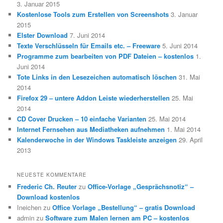
3. Januar 2015
Kostenlose Tools zum Erstellen von Screenshots
3. Januar
2015
Elster Download
7. Juni 2014
Texte Verschlüsseln für Emails etc. – Freeware
5. Juni 2014
Programme zum bearbeiten von PDF Dateien – kostenlos
1.
Juni 2014
Tote Links in den Lesezeichen automatisch löschen
31. Mai
2014
Firefox 29 – untere Addon Leiste wiederherstellen
25. Mai
2014
CD Cover Drucken – 10 einfache Varianten
25. Mai 2014
Internet Fernsehen aus Mediatheken aufnehmen
1. Mai 2014
Kalenderwoche in der Windows Taskleiste anzeigen
29. April
2013
NEUESTE KOMMENTARE
Frederic Ch. Reuter
zu
Office-Vorlage „Gesprächsnotiz“ –
Download kostenlos
Ineichen
zu
Office Vorlage „Bestellung“ – gratis Download
admin
zu
Software zum Malen lernen am PC – kostenlos