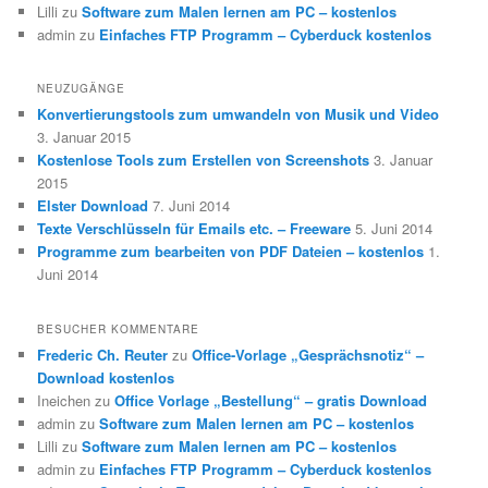
Lilli
zu
Software zum Malen lernen am PC – kostenlos
admin
zu
Einfaches FTP Programm – Cyberduck kostenlos
NEUZUGÄNGE
Konvertierungstools zum umwandeln von Musik und Video
3. Januar 2015
Kostenlose Tools zum Erstellen von Screenshots
3. Januar
2015
Elster Download
7. Juni 2014
Texte Verschlüsseln für Emails etc. – Freeware
5. Juni 2014
Programme zum bearbeiten von PDF Dateien – kostenlos
1.
Juni 2014
BESUCHER KOMMENTARE
Frederic Ch. Reuter
zu
Office-Vorlage „Gesprächsnotiz“ –
Download kostenlos
Ineichen
zu
Office Vorlage „Bestellung“ – gratis Download
admin
zu
Software zum Malen lernen am PC – kostenlos
Lilli
zu
Software zum Malen lernen am PC – kostenlos
admin
zu
Einfaches FTP Programm – Cyberduck kostenlos