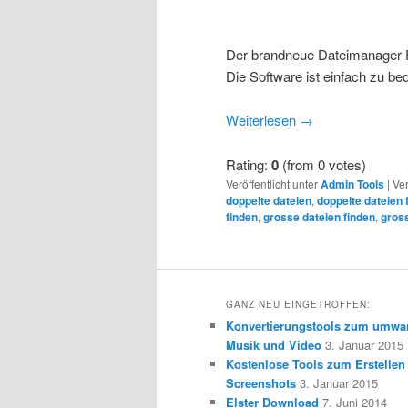
Der brandneue Dateimanager Fi
Die Software ist einfach zu be
Weiterlesen
→
Rating:
0
(from 0 votes)
Veröffentlicht unter
Admin Tools
|
Ver
doppelte dateien
,
doppelte dateien 
finden
,
grosse dateien finden
,
gross
GANZ NEU EINGETROFFEN:
Konvertierungstools zum umwa
Musik und Video
3. Januar 2015
Kostenlose Tools zum Erstellen
Screenshots
3. Januar 2015
Elster Download
7. Juni 2014