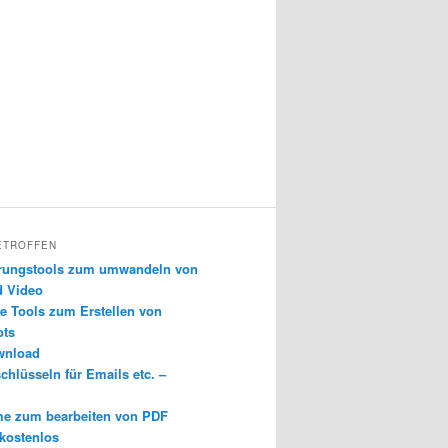
ETROFFEN
erungstools zum umwandeln von
d Video
e Tools zum Erstellen von
ots
wnload
chlüsseln für Emails etc. –
e zum bearbeiten von PDF
 kostenlos