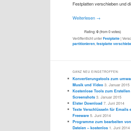
Festplatten verschieben und di
Weiterlesen
→
Rating:
0
(from 0 votes)
Veröffentlicht unter
Festplatte
|
Versc
partitionieren
,
festplatte verschieb
GANZ NEU EINGETROFFEN:
Konvertierungstools zum umwa
Musik und Video
3. Januar 2015
Kostenlose Tools zum Erstellen
Screenshots
3. Januar 2015
Elster Download
7. Juni 2014
Texte Verschlüsseln für Emails e
Freeware
5. Juni 2014
Programme zum bearbeiten vo
Dateien – kostenlos
1. Juni 2014