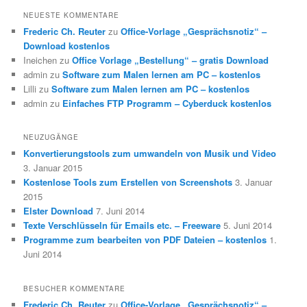
NEUESTE KOMMENTARE
Frederic Ch. Reuter
zu
Office-Vorlage „Gesprächsnotiz“ –
Download kostenlos
Ineichen
zu
Office Vorlage „Bestellung“ – gratis Download
admin
zu
Software zum Malen lernen am PC – kostenlos
Lilli
zu
Software zum Malen lernen am PC – kostenlos
admin
zu
Einfaches FTP Programm – Cyberduck kostenlos
NEUZUGÄNGE
Konvertierungstools zum umwandeln von Musik und Video
3. Januar 2015
Kostenlose Tools zum Erstellen von Screenshots
3. Januar
2015
Elster Download
7. Juni 2014
Texte Verschlüsseln für Emails etc. – Freeware
5. Juni 2014
Programme zum bearbeiten von PDF Dateien – kostenlos
1.
Juni 2014
BESUCHER KOMMENTARE
Frederic Ch. Reuter
zu
Office-Vorlage „Gesprächsnotiz“ –