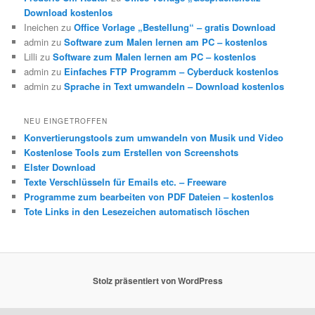
Download kostenlos
Ineichen
zu
Office Vorlage „Bestellung“ – gratis Download
admin
zu
Software zum Malen lernen am PC – kostenlos
Lilli
zu
Software zum Malen lernen am PC – kostenlos
admin
zu
Einfaches FTP Programm – Cyberduck kostenlos
admin
zu
Sprache in Text umwandeln – Download kostenlos
NEU EINGETROFFEN
Konvertierungstools zum umwandeln von Musik und Video
Kostenlose Tools zum Erstellen von Screenshots
Elster Download
Texte Verschlüsseln für Emails etc. – Freeware
Programme zum bearbeiten von PDF Dateien – kostenlos
Tote Links in den Lesezeichen automatisch löschen
Stolz präsentiert von WordPress