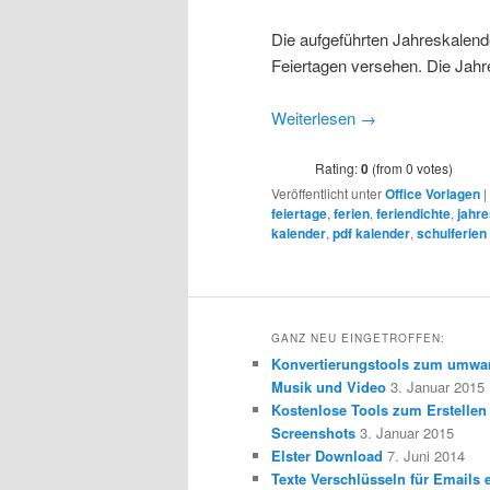
Die aufgeführten Jahreskalende
Feiertagen versehen. Die Jah
Weiterlesen
→
Rating:
0
(from 0 votes)
Veröffentlicht unter
Office Vorlagen
|
feiertage
,
ferien
,
feriendichte
,
jahre
kalender
,
pdf kalender
,
schulferien
GANZ NEU EINGETROFFEN:
Konvertierungstools zum umwa
Musik und Video
3. Januar 2015
Kostenlose Tools zum Erstellen
Screenshots
3. Januar 2015
Elster Download
7. Juni 2014
Texte Verschlüsseln für Emails e