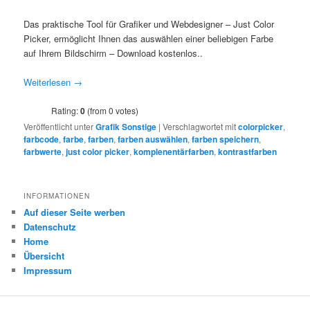
Das praktische Tool für Grafiker und Webdesigner – Just Color
Picker, ermöglicht Ihnen das auswählen einer beliebigen Farbe
auf Ihrem Bildschirm – Download kostenlos..
Weiterlesen
→
Rating:
0
(from 0 votes)
Veröffentlicht unter
Grafik Sonstige
|
Verschlagwortet mit
colorpicker
,
farbcode
,
farbe
,
farben
,
farben auswählen
,
farben speichern
,
farbwerte
,
just color picker
,
komplenentärfarben
,
kontrastfarben
INFORMATIONEN
Auf dieser Seite werben
Datenschutz
Home
Übersicht
Impressum