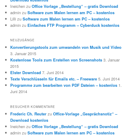
Ineichen
zu
Office Vorlage „Bestellung“ – gratis Download
admin
zu
Software zum Malen lernen am PC – kostenlos
Lilli
zu
Software zum Malen lernen am PC – kostenlos
admin
zu
Einfaches FTP Programm – Cyberduck kostenlos
NEUZUGÄNGE
Konvertierungstools zum umwandeln von Musik und Video
3. Januar 2015
Kostenlose Tools zum Erstellen von Screenshots
3. Januar
2015
Elster Download
7. Juni 2014
Texte Verschlüsseln für Emails etc. – Freeware
5. Juni 2014
Programme zum bearbeiten von PDF Dateien – kostenlos
1.
Juni 2014
BESUCHER KOMMENTARE
Frederic Ch. Reuter
zu
Office-Vorlage „Gesprächsnotiz“ –
Download kostenlos
Ineichen
zu
Office Vorlage „Bestellung“ – gratis Download
admin
zu
Software zum Malen lernen am PC – kostenlos