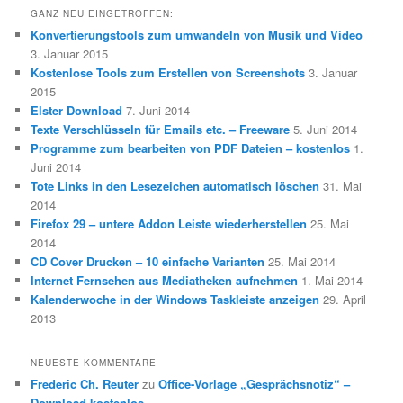
GANZ NEU EINGETROFFEN:
Konvertierungstools zum umwandeln von Musik und Video
3. Januar 2015
Kostenlose Tools zum Erstellen von Screenshots
3. Januar
2015
Elster Download
7. Juni 2014
Texte Verschlüsseln für Emails etc. – Freeware
5. Juni 2014
Programme zum bearbeiten von PDF Dateien – kostenlos
1.
Juni 2014
Tote Links in den Lesezeichen automatisch löschen
31. Mai
2014
Firefox 29 – untere Addon Leiste wiederherstellen
25. Mai
2014
CD Cover Drucken – 10 einfache Varianten
25. Mai 2014
Internet Fernsehen aus Mediatheken aufnehmen
1. Mai 2014
Kalenderwoche in der Windows Taskleiste anzeigen
29. April
2013
NEUESTE KOMMENTARE
Frederic Ch. Reuter
zu
Office-Vorlage „Gesprächsnotiz“ –
Download kostenlos