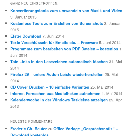
GANZ NEU EINGETROFFEN:
Konvertierungstools zum umwandeln von Musik und Video
3. Januar 2015
Kostenlose Tools zum Erstellen von Screenshots
3. Januar
2015
Elster Download
7. Juni 2014
Texte Verschlüsseln für Emails etc. – Freeware
5. Juni 2014
Programme zum bearbeiten von PDF Dateien – kostenlos
1.
Juni 2014
Tote Links in den Lesezeichen automatisch löschen
31. Mai
2014
Firefox 29 – untere Addon Leiste wiederherstellen
25. Mai
2014
CD Cover Drucken – 10 einfache Varianten
25. Mai 2014
Internet Fernsehen aus Mediatheken aufnehmen
1. Mai 2014
Kalenderwoche in der Windows Taskleiste anzeigen
29. April
2013
NEUESTE KOMMENTARE
Frederic Ch. Reuter
zu
Office-Vorlage „Gesprächsnotiz“ –
Download kostenlos