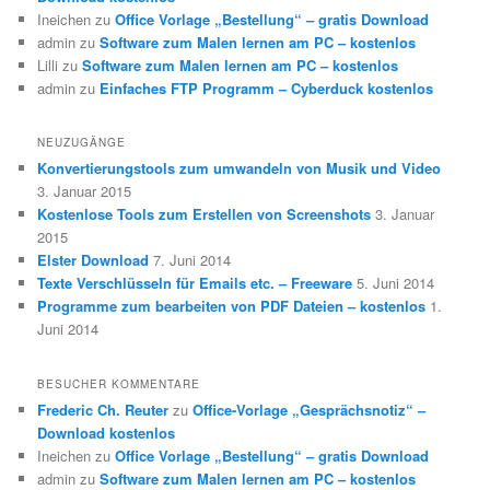
Ineichen
zu
Office Vorlage „Bestellung“ – gratis Download
admin
zu
Software zum Malen lernen am PC – kostenlos
Lilli
zu
Software zum Malen lernen am PC – kostenlos
admin
zu
Einfaches FTP Programm – Cyberduck kostenlos
NEUZUGÄNGE
Konvertierungstools zum umwandeln von Musik und Video
3. Januar 2015
Kostenlose Tools zum Erstellen von Screenshots
3. Januar
2015
Elster Download
7. Juni 2014
Texte Verschlüsseln für Emails etc. – Freeware
5. Juni 2014
Programme zum bearbeiten von PDF Dateien – kostenlos
1.
Juni 2014
BESUCHER KOMMENTARE
Frederic Ch. Reuter
zu
Office-Vorlage „Gesprächsnotiz“ –
Download kostenlos
Ineichen
zu
Office Vorlage „Bestellung“ – gratis Download
admin
zu
Software zum Malen lernen am PC – kostenlos