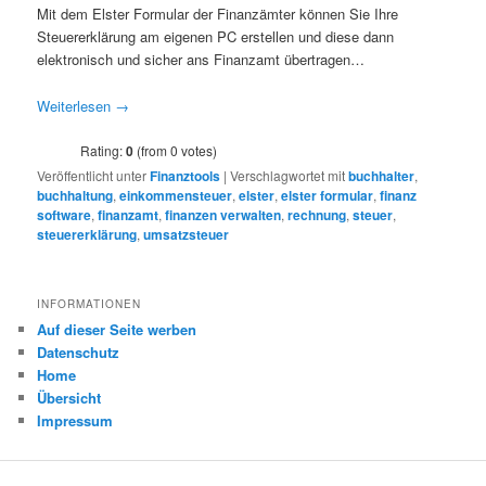
Mit dem Elster Formular der Finanzämter können Sie Ihre
Steuererklärung am eigenen PC erstellen und diese dann
elektronisch und sicher ans Finanzamt übertragen…
Weiterlesen
→
Rating:
0
(from 0 votes)
Veröffentlicht unter
Finanztools
|
Verschlagwortet mit
buchhalter
,
buchhaltung
,
einkommensteuer
,
elster
,
elster formular
,
finanz
software
,
finanzamt
,
finanzen verwalten
,
rechnung
,
steuer
,
steuererklärung
,
umsatzsteuer
INFORMATIONEN
Auf dieser Seite werben
Datenschutz
Home
Übersicht
Impressum