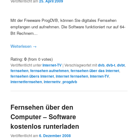
Veröffentlicht am
25. April 2009
Mit der Freeware ProgDVB, können Sie digitales Fernsehen
empfangen und aufnehmen. Die Software funktioniert nur auf 64-
Bit Rechnern…
Weiterlesen
→
Rating:
0
(from 0 votes)
Veröffentlicht unter
Internet-TV
|
Verschlagwortet mit
dvb
,
dvb-t
,
dvbt
,
fernsehen
,
fernsehen aufnehmen
,
fernsehen über das internet
,
fernsehen übers internet
,
internet fernsehen
,
Internet-TV
,
internetfernsehen
,
internettv
,
progdvb
Fernsehen über den
Computer – Software
kostenlos runterladen
Veröffentlicht am
6. Dezember 2008