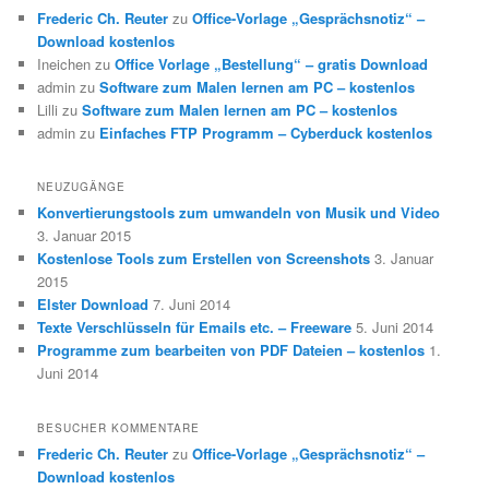
Frederic Ch. Reuter
zu
Office-Vorlage „Gesprächsnotiz“ –
Download kostenlos
Ineichen
zu
Office Vorlage „Bestellung“ – gratis Download
admin
zu
Software zum Malen lernen am PC – kostenlos
Lilli
zu
Software zum Malen lernen am PC – kostenlos
admin
zu
Einfaches FTP Programm – Cyberduck kostenlos
NEUZUGÄNGE
Konvertierungstools zum umwandeln von Musik und Video
3. Januar 2015
Kostenlose Tools zum Erstellen von Screenshots
3. Januar
2015
Elster Download
7. Juni 2014
Texte Verschlüsseln für Emails etc. – Freeware
5. Juni 2014
Programme zum bearbeiten von PDF Dateien – kostenlos
1.
Juni 2014
BESUCHER KOMMENTARE
Frederic Ch. Reuter
zu
Office-Vorlage „Gesprächsnotiz“ –
Download kostenlos