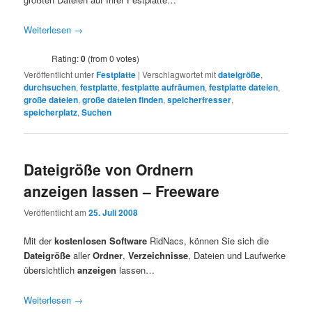
Weiterlesen
→
Rating:
0
(from 0 votes)
Veröffentlicht unter
Festplatte
|
Verschlagwortet mit
dateigröße
,
durchsuchen
,
festplatte
,
festplatte aufräumen
,
festplatte dateien
,
große dateien
,
große dateien finden
,
speicherfresser
,
speicherplatz
,
Suchen
Dateigröße von Ordnern
anzeigen lassen – Freeware
Veröffentlicht am
25. Juli 2008
Mit der
kostenlosen Software
RidNacs, können Sie sich die
Dateigröße
aller
Ordner
,
Verzeichnisse
, Dateien und Laufwerke
übersichtlich
anzeigen
lassen…
Weiterlesen
→