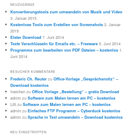
NEUZUGÄNGE
Konvertierungstools zum umwandeln von Musik und Video
3. Januar 2015
Kostenlose Tools zum Erstellen von Screenshots
3. Januar
2015
Elster Download
7. Juni 2014
Texte Verschlüsseln für Emails etc. – Freeware
5. Juni 2014
Programme zum bearbeiten von PDF Dateien – kostenlos
1.
Juni 2014
BESUCHER KOMMENTARE
Frederic Ch. Reuter
zu
Office-Vorlage „Gesprächsnotiz“ –
Download kostenlos
Ineichen
zu
Office Vorlage „Bestellung“ – gratis Download
admin
zu
Software zum Malen lernen am PC – kostenlos
Lilli
zu
Software zum Malen lernen am PC – kostenlos
admin
zu
Einfaches FTP Programm – Cyberduck kostenlos
admin
zu
Sprache in Text umwandeln – Download kostenlos
NEU EINGETROFFEN