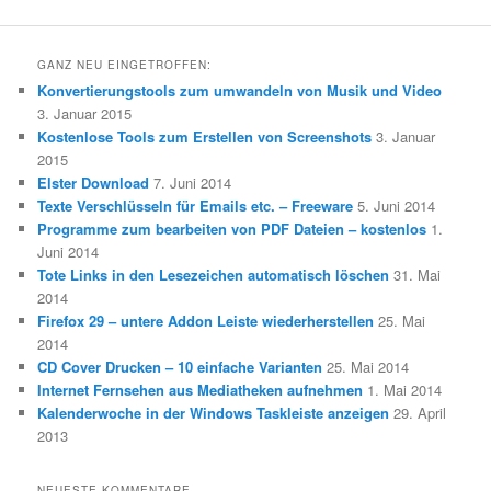
GANZ NEU EINGETROFFEN:
Konvertierungstools zum umwandeln von Musik und Video
3. Januar 2015
Kostenlose Tools zum Erstellen von Screenshots
3. Januar
2015
Elster Download
7. Juni 2014
Texte Verschlüsseln für Emails etc. – Freeware
5. Juni 2014
Programme zum bearbeiten von PDF Dateien – kostenlos
1.
Juni 2014
Tote Links in den Lesezeichen automatisch löschen
31. Mai
2014
Firefox 29 – untere Addon Leiste wiederherstellen
25. Mai
2014
CD Cover Drucken – 10 einfache Varianten
25. Mai 2014
Internet Fernsehen aus Mediatheken aufnehmen
1. Mai 2014
Kalenderwoche in der Windows Taskleiste anzeigen
29. April
2013
NEUESTE KOMMENTARE