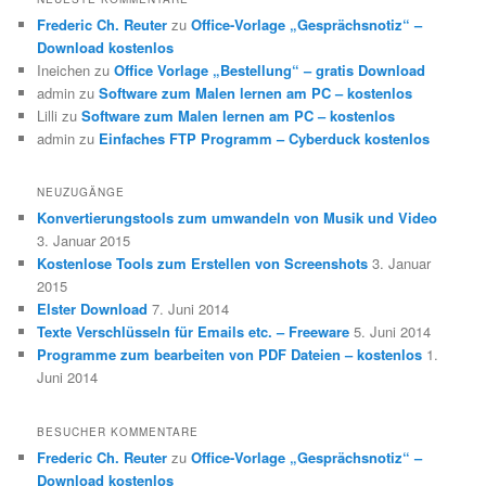
Frederic Ch. Reuter
zu
Office-Vorlage „Gesprächsnotiz“ –
Download kostenlos
Ineichen
zu
Office Vorlage „Bestellung“ – gratis Download
admin
zu
Software zum Malen lernen am PC – kostenlos
Lilli
zu
Software zum Malen lernen am PC – kostenlos
admin
zu
Einfaches FTP Programm – Cyberduck kostenlos
NEUZUGÄNGE
Konvertierungstools zum umwandeln von Musik und Video
3. Januar 2015
Kostenlose Tools zum Erstellen von Screenshots
3. Januar
2015
Elster Download
7. Juni 2014
Texte Verschlüsseln für Emails etc. – Freeware
5. Juni 2014
Programme zum bearbeiten von PDF Dateien – kostenlos
1.
Juni 2014
BESUCHER KOMMENTARE
Frederic Ch. Reuter
zu
Office-Vorlage „Gesprächsnotiz“ –
Download kostenlos