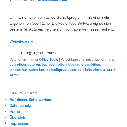
Ommwirter ist ein einfaches Schreibprogramm mit einer sehr
angenehmen Oberfläche. Die kostenlose Software eignet sich
bestens für Autoren, welche sich nicht ablenken lassen wollen…
Weiterlesen
→
Rating:
0
(from 0 votes)
Veröffentlicht unter
Office Tools
|
Verschlagwortet mit
angenehmens
schreiben
,
autoren
,
buch schreiben
,
buchautoren
,
Office
,
ommwriter
,
schreiben
,
schreibprogramm
,
schrieibsoftware
,
word
,
writer
INFORMATIONEN
Auf dieser Seite werben
Datenschutz
Home
Übersicht
Impressum