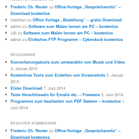
Frederic Ch. Reuter
zu
Office-Vorlage „Gesprächsnotiz“ –
Download kostenlos
Ineichen
zu
Office Vorlage „Bestellung“ – gratis Download
admin
zu
Software zum Malen lernen am PC – kostenlos
Lilli
zu
Software zum Malen lernen am PC – kostenlos
admin
zu
Einfaches FTP Programm – Cyberduck kostenlos
NEUZUGÄNGE
Konvertierungstools zum umwandeln von Musik und Video
3. Januar 2015
Kostenlose Tools zum Erstellen von Screenshots
3. Januar
2015
Elster Download
7. Juni 2014
Texte Verschlüsseln für Emails etc. – Freeware
5. Juni 2014
Programme zum bearbeiten von PDF Dateien – kostenlos
1.
Juni 2014
BESUCHER KOMMENTARE
Frederic Ch. Reuter
zu
Office-Vorlage „Gesprächsnotiz“ –
Download kostenlos