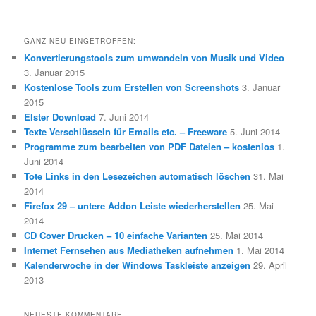
GANZ NEU EINGETROFFEN:
Konvertierungstools zum umwandeln von Musik und Video
3. Januar 2015
Kostenlose Tools zum Erstellen von Screenshots
3. Januar
2015
Elster Download
7. Juni 2014
Texte Verschlüsseln für Emails etc. – Freeware
5. Juni 2014
Programme zum bearbeiten von PDF Dateien – kostenlos
1.
Juni 2014
Tote Links in den Lesezeichen automatisch löschen
31. Mai
2014
Firefox 29 – untere Addon Leiste wiederherstellen
25. Mai
2014
CD Cover Drucken – 10 einfache Varianten
25. Mai 2014
Internet Fernsehen aus Mediatheken aufnehmen
1. Mai 2014
Kalenderwoche in der Windows Taskleiste anzeigen
29. April
2013
NEUESTE KOMMENTARE