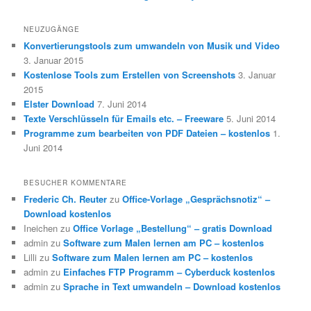
NEUZUGÄNGE
Konvertierungstools zum umwandeln von Musik und Video
3. Januar 2015
Kostenlose Tools zum Erstellen von Screenshots
3. Januar
2015
Elster Download
7. Juni 2014
Texte Verschlüsseln für Emails etc. – Freeware
5. Juni 2014
Programme zum bearbeiten von PDF Dateien – kostenlos
1.
Juni 2014
BESUCHER KOMMENTARE
Frederic Ch. Reuter
zu
Office-Vorlage „Gesprächsnotiz“ –
Download kostenlos
Ineichen
zu
Office Vorlage „Bestellung“ – gratis Download
admin
zu
Software zum Malen lernen am PC – kostenlos
Lilli
zu
Software zum Malen lernen am PC – kostenlos
admin
zu
Einfaches FTP Programm – Cyberduck kostenlos
admin
zu
Sprache in Text umwandeln – Download kostenlos