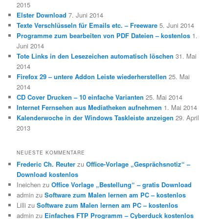
2015
Elster Download
7. Juni 2014
Texte Verschlüsseln für Emails etc. – Freeware
5. Juni 2014
Programme zum bearbeiten von PDF Dateien – kostenlos
1.
Juni 2014
Tote Links in den Lesezeichen automatisch löschen
31. Mai
2014
Firefox 29 – untere Addon Leiste wiederherstellen
25. Mai
2014
CD Cover Drucken – 10 einfache Varianten
25. Mai 2014
Internet Fernsehen aus Mediatheken aufnehmen
1. Mai 2014
Kalenderwoche in der Windows Taskleiste anzeigen
29. April
2013
NEUESTE KOMMENTARE
Frederic Ch. Reuter
zu
Office-Vorlage „Gesprächsnotiz“ –
Download kostenlos
Ineichen
zu
Office Vorlage „Bestellung“ – gratis Download
admin
zu
Software zum Malen lernen am PC – kostenlos
Lilli
zu
Software zum Malen lernen am PC – kostenlos
admin
zu
Einfaches FTP Programm – Cyberduck kostenlos