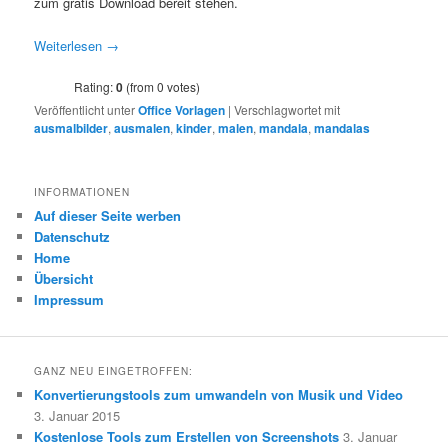
zum gratis Download bereit stehen.
Weiterlesen
→
Rating:
0
(from 0 votes)
Veröffentlicht unter
Office Vorlagen
|
Verschlagwortet mit
ausmalbilder
,
ausmalen
,
kinder
,
malen
,
mandala
,
mandalas
INFORMATIONEN
Auf dieser Seite werben
Datenschutz
Home
Übersicht
Impressum
GANZ NEU EINGETROFFEN:
Konvertierungstools zum umwandeln von Musik und Video
3. Januar 2015
Kostenlose Tools zum Erstellen von Screenshots
3. Januar