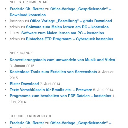
NEUESTE KOMMENTARE
Frederic Ch. Reuter
zu
Office-Vorlage „Gesprächsnotiz“ –
Download kostenlos
Ineichen
zu
Office Vorlage „Bestellung“ – gratis Download
admin
zu
Software zum Malen lernen am PC – kostenlos
Lilli
zu
Software zum Malen lernen am PC – kostenlos
admin
zu
Einfaches FTP Programm – Cyberduck kostenlos
NEUZUGÄNGE
Konvertierungstools zum umwandeln von Musik und Video
3. Januar 2015
Kostenlose Tools zum Erstellen von Screenshots
3. Januar
2015
Elster Download
7. Juni 2014
Texte Verschlüsseln für Emails etc. – Freeware
5. Juni 2014
Programme zum bearbeiten von PDF Dateien – kostenlos
1.
Juni 2014
BESUCHER KOMMENTARE
Frederic Ch. Reuter
zu
Office-Vorlage „Gesprächsnotiz“ –