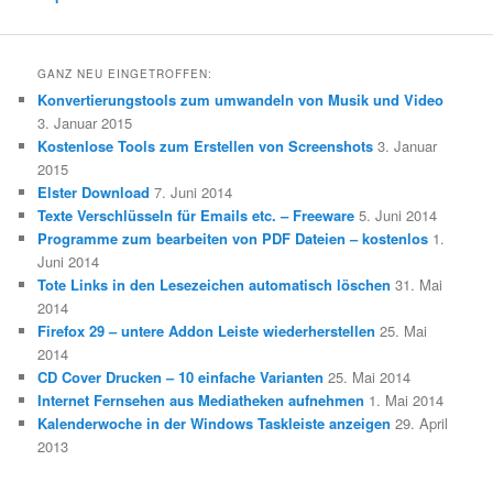
GANZ NEU EINGETROFFEN:
Konvertierungstools zum umwandeln von Musik und Video
3. Januar 2015
Kostenlose Tools zum Erstellen von Screenshots
3. Januar
2015
Elster Download
7. Juni 2014
Texte Verschlüsseln für Emails etc. – Freeware
5. Juni 2014
Programme zum bearbeiten von PDF Dateien – kostenlos
1.
Juni 2014
Tote Links in den Lesezeichen automatisch löschen
31. Mai
2014
Firefox 29 – untere Addon Leiste wiederherstellen
25. Mai
2014
CD Cover Drucken – 10 einfache Varianten
25. Mai 2014
Internet Fernsehen aus Mediatheken aufnehmen
1. Mai 2014
Kalenderwoche in der Windows Taskleiste anzeigen
29. April
2013