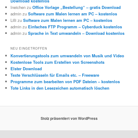
Download kostenlos
Ineichen
zu
Office Vorlage „Bestellung“ – gratis Download
admin
zu
Software zum Malen lernen am PC – kostenlos
Lilli
zu
Software zum Malen lernen am PC – kostenlos
admin
zu
Einfaches FTP Programm – Cyberduck kostenlos
admin
zu
Sprache in Text umwandeln – Download kostenlos
NEU EINGETROFFEN
Konvertierungstools zum umwandeln von Musik und Video
Kostenlose Tools zum Erstellen von Screenshots
Elster Download
Texte Verschlüsseln für Emails etc. – Freeware
Programme zum bearbeiten von PDF Dateien – kostenlos
Tote Links in den Lesezeichen automatisch löschen
Stolz präsentiert von WordPress