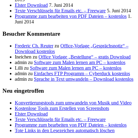
Elster Download
7. Juni 2014
Texte Verschlüsseln für Emails etc. – Freeware
5. Juni 2014
Programme zum bearbeiten von PDF Dateien – kostenlos
1.
Juni 2014
Besucher Kommentare
Frederic Ch. Reuter
zu
Office-Vorlage „Gesprächsnotiz“ –
Download kostenlos
Ineichen
zu
Office Vorlage „Bestellung“ – gratis Download
admin
zu
Software zum Malen lernen am PC – kostenlos
Lilli
zu
Software zum Malen lernen am PC – kostenlos
admin
zu
Einfaches FTP Programm – Cyberduck kostenlos
admin
zu
Sprache in Text umwandeln – Download kostenlos
Neu eingetroffen
Konvertierungstools zum umwandeln von Musik und Video
Kostenlose Tools zum Erstellen von Screenshots
Elster Download
Texte Verschlüsseln für Emails etc. – Freeware
Programme zum bearbeiten von PDF Dateien – kostenlos
Tote Links in den Lesezeichen automatisch löschen