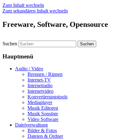
Zum Inhalt wechseln
Zum sekundären Inhalt wechseln
Freeware, Software, Opensource
Suchen
Hauptmenü
Audio / Video
Brennen / Rippen
Internet-TV
Internetradio
Internetvideo
Konvertierungstools
Mediaplayer
Musik Editoren
Musik Sonstige
Video Software
Dateiverwaltung
Bilder & Fotos
Dateien & Ordner