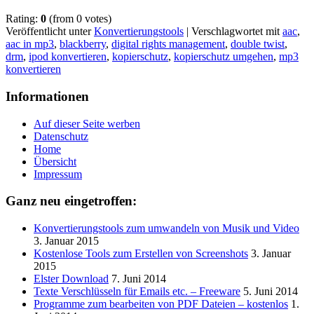
Rating:
0
(from 0 votes)
Veröffentlicht unter
Konvertierungstools
|
Verschlagwortet mit
aac
,
aac in mp3
,
blackberry
,
digital rights management
,
double twist
,
drm
,
ipod konvertieren
,
kopierschutz
,
kopierschutz umgehen
,
mp3
konvertieren
Informationen
Auf dieser Seite werben
Datenschutz
Home
Übersicht
Impressum
Ganz neu eingetroffen:
Konvertierungstools zum umwandeln von Musik und Video
3. Januar 2015
Kostenlose Tools zum Erstellen von Screenshots
3. Januar
2015
Elster Download
7. Juni 2014
Texte Verschlüsseln für Emails etc. – Freeware
5. Juni 2014
Programme zum bearbeiten von PDF Dateien – kostenlos
1.