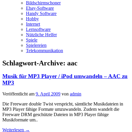
Bildschirmschoner
Ebay-Software
Handy Software
Hobby
Internet
Lernsoftware
Nützliche Helfer
Spiele
Spielereien
Telekommunikation
Schlagwort-Archive:
aac
Musik für MP3 Player / iPod umwandeln – AAC zu
MP3
Veröffentlicht am
9. April 2009
von
admin
Die Freeware double Twist verspricht, sämtliche Musikdateien in
MP3 Player fähige Formate umzuwandeln. Zudem wandelt die
Freeware DRM geschützte Dateien in MP3 Player fähige
Musikformate um..
Weiterlesen
→