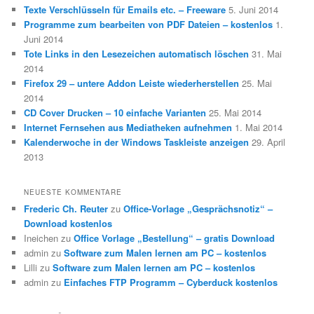
Texte Verschlüsseln für Emails etc. – Freeware
5. Juni 2014
Programme zum bearbeiten von PDF Dateien – kostenlos
1.
Juni 2014
Tote Links in den Lesezeichen automatisch löschen
31. Mai
2014
Firefox 29 – untere Addon Leiste wiederherstellen
25. Mai
2014
CD Cover Drucken – 10 einfache Varianten
25. Mai 2014
Internet Fernsehen aus Mediatheken aufnehmen
1. Mai 2014
Kalenderwoche in der Windows Taskleiste anzeigen
29. April
2013
NEUESTE KOMMENTARE
Frederic Ch. Reuter
zu
Office-Vorlage „Gesprächsnotiz“ –
Download kostenlos
Ineichen
zu
Office Vorlage „Bestellung“ – gratis Download
admin
zu
Software zum Malen lernen am PC – kostenlos
Lilli
zu
Software zum Malen lernen am PC – kostenlos
admin
zu
Einfaches FTP Programm – Cyberduck kostenlos