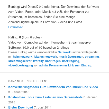
Benötigt wird DirectX 9.0 oder höher. Der Download der Software
zum Video, Fotos, oder Musik auf z.B. den Fernseher zu
Streamen, ist kostenlos. finden Sie eine Menge
Anwendungsbeispiele in Form von Videos und Fotos.
Download
Rating:
0
(from 0 votes)
Video vom Computer auf dem Fernseher - Streamingserver
Software
,
10.0
out of
10
based on
2
ratings
Dieser Eintrag wurde veröffentlicht in
Netzwerk
und verschlagwortet
mit
heimnetzwerk
,
lokales netzwerk
,
musik übertragen
,
streaming
,
streamingserver
,
tversity
,
übertragen
,
übertragung
,
videoübertragung
von
admin
.
Permanenter Link zum Eintrag
.
GANZ NEU EINGETROFFEN:
Konvertierungstools zum umwandeln von Musik und Video
3. Januar 2015
Kostenlose Tools zum Erstellen von Screenshots
3. Januar
2015
Elster Download
7. Juni 2014