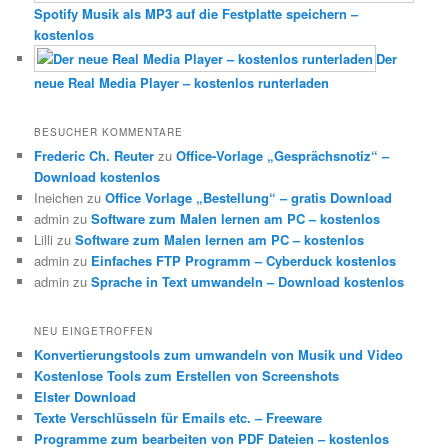
Spotify Musik als MP3 auf die Festplatte speichern –
kostenlos
Der
neue Real Media Player – kostenlos runterladen
BESUCHER KOMMENTARE
Frederic Ch. Reuter
zu
Office-Vorlage „Gesprächsnotiz“ –
Download kostenlos
Ineichen
zu
Office Vorlage „Bestellung“ – gratis Download
admin
zu
Software zum Malen lernen am PC – kostenlos
Lilli
zu
Software zum Malen lernen am PC – kostenlos
admin
zu
Einfaches FTP Programm – Cyberduck kostenlos
admin
zu
Sprache in Text umwandeln – Download kostenlos
NEU EINGETROFFEN
Konvertierungstools zum umwandeln von Musik und Video
Kostenlose Tools zum Erstellen von Screenshots
Elster Download
Texte Verschlüsseln für Emails etc. – Freeware
Programme zum bearbeiten von PDF Dateien – kostenlos