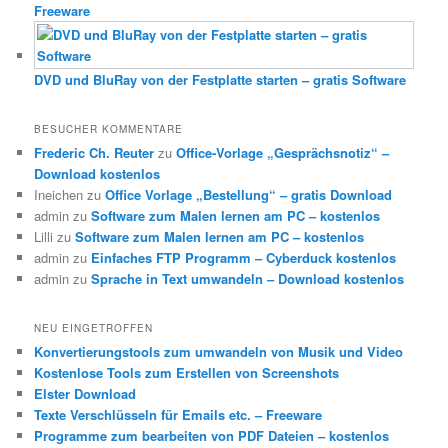
Freeware
DVD und BluRay von der Festplatte starten – gratis Software
BESUCHER KOMMENTARE
Frederic Ch. Reuter
zu
Office-Vorlage „Gesprächsnotiz“ –
Download kostenlos
Ineichen
zu
Office Vorlage „Bestellung“ – gratis Download
admin
zu
Software zum Malen lernen am PC – kostenlos
Lilli
zu
Software zum Malen lernen am PC – kostenlos
admin
zu
Einfaches FTP Programm – Cyberduck kostenlos
admin
zu
Sprache in Text umwandeln – Download kostenlos
NEU EINGETROFFEN
Konvertierungstools zum umwandeln von Musik und Video
Kostenlose Tools zum Erstellen von Screenshots
Elster Download
Texte Verschlüsseln für Emails etc. – Freeware
Programme zum bearbeiten von PDF Dateien – kostenlos