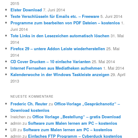
2015
Elster Download
7. Juni 2014
Texte Verschlüsseln für Emails etc. – Freeware
5. Juni 2014
Programme zum bearbeiten von PDF Dateien – kostenlos
1.
Juni 2014
Tote Links in den Lesezeichen automatisch löschen
31. Mai
2014
Firefox 29 – untere Addon Leiste wiederherstellen
25. Mai
2014
CD Cover Drucken – 10 einfache Varianten
25. Mai 2014
Internet Fernsehen aus Mediatheken aufnehmen
1. Mai 2014
Kalenderwoche in der Windows Taskleiste anzeigen
29. April
2013
NEUESTE KOMMENTARE
Frederic Ch. Reuter
zu
Office-Vorlage „Gesprächsnotiz“ –
Download kostenlos
Ineichen
zu
Office Vorlage „Bestellung“ – gratis Download
admin
zu
Software zum Malen lernen am PC – kostenlos
Lilli
zu
Software zum Malen lernen am PC – kostenlos
admin
zu
Einfaches FTP Programm – Cyberduck kostenlos