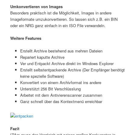
Umkonvertieren von Images
Besonders praktisch ist die Möglichkeit, Images in andere
Imageformate umzukonvertieren. So lassen sich z.B. ein BIN
oder ein NRG ganz einfach in ein ISO File verwandeln.
Weitere Features
Erstellt Archive bestehend aus mehren Dateien
Repariert kaputte Archive
Ver und Entpackt Archive direkt im Windows Explorer
Erstellt selbstentpackende Archive (Der Empfänger benötigt
keine spezielle Software)
Konvertiert von einem Archivformat ins andere
Unterstützt 256 Bit Verschlüsslung
Arbeitet mit dem Antivierenscanner zusammen
Ganz schnell über das Kontextmenü erreichbar
Fazit
IZArc muss den Vergleich mit seinen großen Konkurenten in