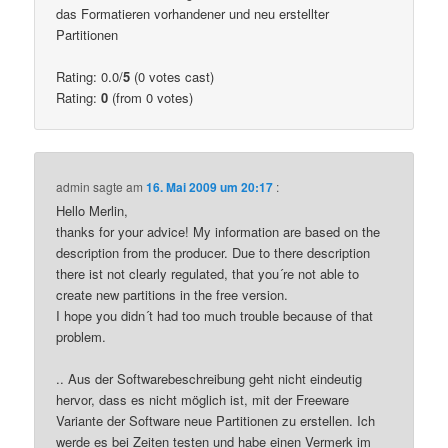
das Formatieren vorhandener und neu erstellter
Partitionen
Rating: 0.0/
5
(0 votes cast)
Rating:
0
(from 0 votes)
admin
sagte am
16. Mai 2009 um 20:17
:
Hello Merlin,
thanks for your advice! My information are based on the
description from the producer. Due to there description
there ist not clearly regulated, that you´re not able to
create new partitions in the free version.
I hope you didn´t had too much trouble because of that
problem.
.. Aus der Softwarebeschreibung geht nicht eindeutig
hervor, dass es nicht möglich ist, mit der Freeware
Variante der Software neue Partitionen zu erstellen. Ich
werde es bei Zeiten testen und habe einen Vermerk im