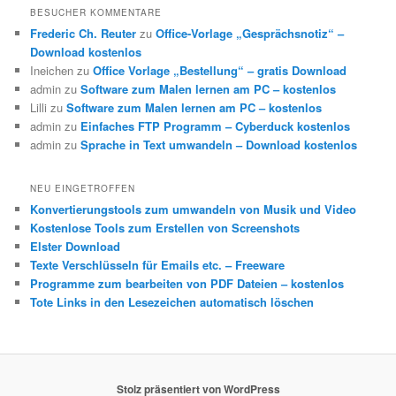
BESUCHER KOMMENTARE
Frederic Ch. Reuter
zu
Office-Vorlage „Gesprächsnotiz“ –
Download kostenlos
Ineichen
zu
Office Vorlage „Bestellung“ – gratis Download
admin
zu
Software zum Malen lernen am PC – kostenlos
Lilli
zu
Software zum Malen lernen am PC – kostenlos
admin
zu
Einfaches FTP Programm – Cyberduck kostenlos
admin
zu
Sprache in Text umwandeln – Download kostenlos
NEU EINGETROFFEN
Konvertierungstools zum umwandeln von Musik und Video
Kostenlose Tools zum Erstellen von Screenshots
Elster Download
Texte Verschlüsseln für Emails etc. – Freeware
Programme zum bearbeiten von PDF Dateien – kostenlos
Tote Links in den Lesezeichen automatisch löschen
Stolz präsentiert von WordPress