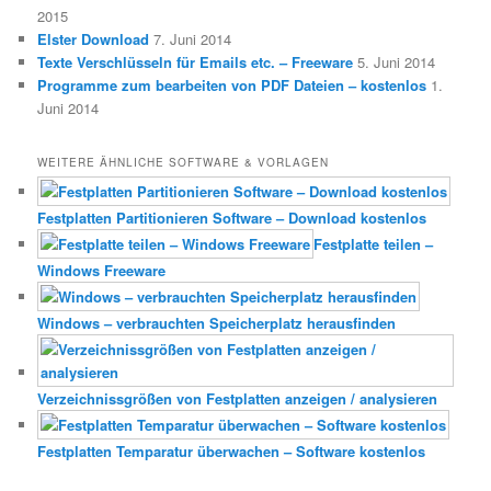
2015
Elster Download
7. Juni 2014
Texte Verschlüsseln für Emails etc. – Freeware
5. Juni 2014
Programme zum bearbeiten von PDF Dateien – kostenlos
1.
Juni 2014
WEITERE ÄHNLICHE SOFTWARE & VORLAGEN
Festplatten Partitionieren Software – Download kostenlos
Festplatte teilen –
Windows Freeware
Windows – verbrauchten Speicherplatz herausfinden
Verzeichnissgrößen von Festplatten anzeigen / analysieren
Festplatten Temparatur überwachen – Software kostenlos