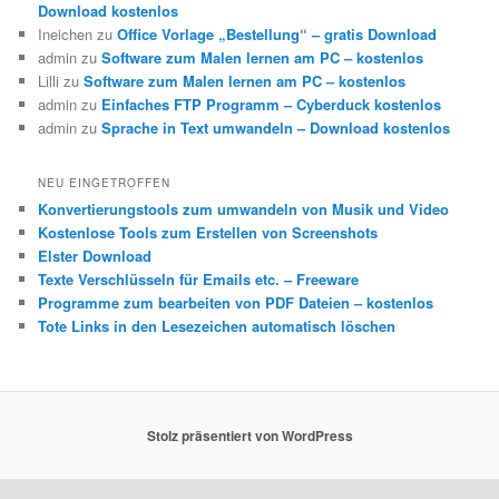
Download kostenlos
Ineichen
zu
Office Vorlage „Bestellung“ – gratis Download
admin
zu
Software zum Malen lernen am PC – kostenlos
Lilli
zu
Software zum Malen lernen am PC – kostenlos
admin
zu
Einfaches FTP Programm – Cyberduck kostenlos
admin
zu
Sprache in Text umwandeln – Download kostenlos
NEU EINGETROFFEN
Konvertierungstools zum umwandeln von Musik und Video
Kostenlose Tools zum Erstellen von Screenshots
Elster Download
Texte Verschlüsseln für Emails etc. – Freeware
Programme zum bearbeiten von PDF Dateien – kostenlos
Tote Links in den Lesezeichen automatisch löschen
Stolz präsentiert von WordPress