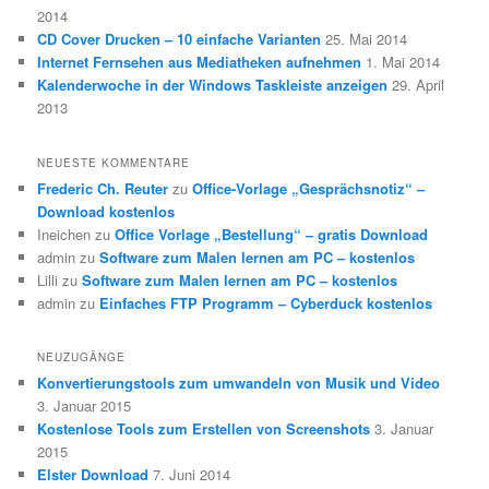
2014
CD Cover Drucken – 10 einfache Varianten
25. Mai 2014
Internet Fernsehen aus Mediatheken aufnehmen
1. Mai 2014
Kalenderwoche in der Windows Taskleiste anzeigen
29. April
2013
NEUESTE KOMMENTARE
Frederic Ch. Reuter
zu
Office-Vorlage „Gesprächsnotiz“ –
Download kostenlos
Ineichen
zu
Office Vorlage „Bestellung“ – gratis Download
admin
zu
Software zum Malen lernen am PC – kostenlos
Lilli
zu
Software zum Malen lernen am PC – kostenlos
admin
zu
Einfaches FTP Programm – Cyberduck kostenlos
NEUZUGÄNGE
Konvertierungstools zum umwandeln von Musik und Video
3. Januar 2015
Kostenlose Tools zum Erstellen von Screenshots
3. Januar
2015
Elster Download
7. Juni 2014