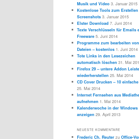
Musik und Video
3. Januar 2015
Kostenlose Tools zum Erstellen
Screenshots
3. Januar 2015
Elster Download
7. Juni 2014
Texte Verschlüsseln für Emails e
Freeware
5. Juni 2014
Programme zum bearbeiten vo
Dateien – kostenlos
1. Juni 2014
Tote Links in den Lesezeichen
automatisch löschen
31. Mai 20
Firefox 29 – untere Addon Leist
wiederherstellen
25. Mai 2014
CD Cover Drucken – 10 einfache
25. Mai 2014
Internet Fernsehen aus Mediath
aufnehmen
1. Mai 2014
Kalenderwoche in der Windows 
anzeigen
29. April 2013
NEUESTE KOMMENTARE
Frederic Ch. Reuter
zu
Office-Vo