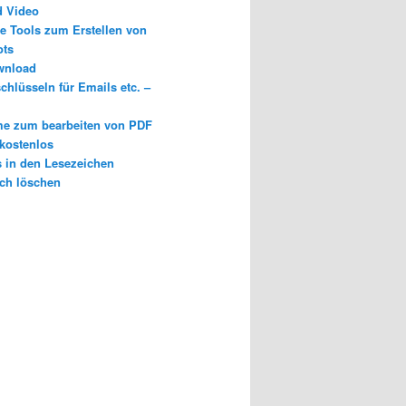
d Video
e Tools zum Erstellen von
ots
wnload
chlüsseln für Emails etc. –
e zum bearbeiten von PDF
 kostenlos
s in den Lesezeichen
ch löschen