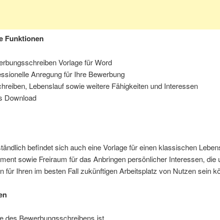
e Funktionen
rbungsschreiben Vorlage für Word
essionelle Anregung für Ihre Bewerbung
hreiben, Lebenslauf sowie weitere Fähigkeiten und Interessen
is Download
tändlich befindet sich auch eine Vorlage für einen klassischen Lebens
nt sowie Freiraum für das Anbringen persönlicher Interessen, die 
für Ihren im besten Fall zukünftigen Arbeitsplatz von Nutzen sein k
en
ge des Bewerbungsschreibens ist