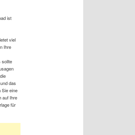
ad ist
tet viel
n Ihre
 sollte
zusagen
die
 und das
 Sie eine
 auf Ihre
lage für