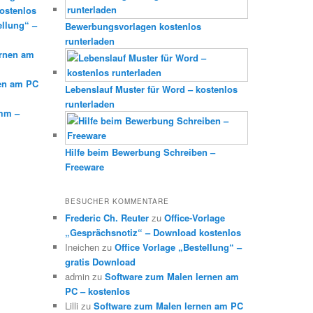
ostenlos
ellung“ –
Bewerbungsvorlagen kostenlos
runterladen
ernen am
en am PC
Lebenslauf Muster für Word – kostenlos
runterladen
mm –
Hilfe beim Bewerbung Schreiben –
Freeware
BESUCHER KOMMENTARE
Frederic Ch. Reuter
zu
Office-Vorlage
„Gesprächsnotiz“ – Download kostenlos
Ineichen
zu
Office Vorlage „Bestellung“ –
gratis Download
admin
zu
Software zum Malen lernen am
PC – kostenlos
Lilli
zu
Software zum Malen lernen am PC