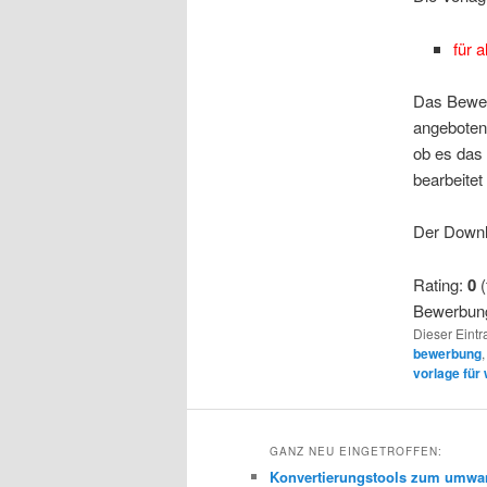
für 
Das Bewer
angeboten
ob es das 
bearbeitet
Der Downl
Rating:
0
(
Bewerbung
Dieser Eintr
bewerbung
vorlage für
GANZ NEU EINGETROFFEN:
Konvertierungstools zum umwa