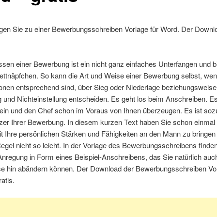
ngen Sie zu einer Bewerbungsschreiben Vorlage für Word. Der Downlo
sen einer Bewerbung ist ein nicht ganz einfaches Unterfangen und bie
Fettnäpfchen. So kann die Art und Weise einer Bewerbung selbst, wen
ionen entsprechend sind, über Sieg oder Niederlage beziehungsweise
g und Nichteinstellung entscheiden. Es geht los beim Anschreiben. Es
sein und den Chef schon im Voraus von Ihnen überzeugen. Es ist so
zer Ihrer Bewerbung. In diesem kurzen Text haben Sie schon einmal 
t Ihre persönlichen Stärken und Fähigkeiten an den Mann zu bringen
 Regel nicht so leicht. In der Vorlage des Bewerbungsschreibens finden
Anregung in Form eines Beispiel-Anschreibens, das Sie natürlich auch
se hin abändern können. Der Download der Bewerbungsschreiben Vor
atis.