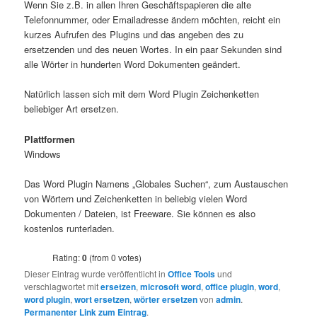
Wenn Sie z.B. in allen Ihren Geschäftspapieren die alte
Telefonnummer, oder Emailadresse ändern möchten, reicht ein
kurzes Aufrufen des Plugins und das angeben des zu
ersetzenden und des neuen Wortes. In ein paar Sekunden sind
alle Wörter in hunderten Word Dokumenten geändert.
Natürlich lassen sich mit dem Word Plugin Zeichenketten
beliebiger Art ersetzen.
Plattformen
Windows
Das Word Plugin Namens „Globales Suchen“, zum Austauschen
von Wörtern und Zeichenketten in beliebig vielen Word
Dokumenten / Dateien, ist Freeware. Sie können es also
kostenlos runterladen.
Rating:
0
(from 0 votes)
Dieser Eintrag wurde veröffentlicht in
Office Tools
und
verschlagwortet mit
ersetzen
,
microsoft word
,
office plugin
,
word
,
word plugin
,
wort ersetzen
,
wörter ersetzen
von
admin
.
Permanenter Link zum Eintrag
.