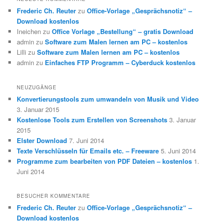
Frederic Ch. Reuter
zu
Office-Vorlage „Gesprächsnotiz“ –
Download kostenlos
Ineichen
zu
Office Vorlage „Bestellung“ – gratis Download
admin
zu
Software zum Malen lernen am PC – kostenlos
Lilli
zu
Software zum Malen lernen am PC – kostenlos
admin
zu
Einfaches FTP Programm – Cyberduck kostenlos
NEUZUGÄNGE
Konvertierungstools zum umwandeln von Musik und Video
3. Januar 2015
Kostenlose Tools zum Erstellen von Screenshots
3. Januar
2015
Elster Download
7. Juni 2014
Texte Verschlüsseln für Emails etc. – Freeware
5. Juni 2014
Programme zum bearbeiten von PDF Dateien – kostenlos
1.
Juni 2014
BESUCHER KOMMENTARE
Frederic Ch. Reuter
zu
Office-Vorlage „Gesprächsnotiz“ –
Download kostenlos