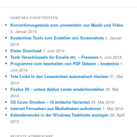
GANZ NEU EINGETROFFEN:
Konvertierungstools zum umwandeln von Musik und Video
3. Januar 2015
Kostenlose Tools zum Erstellen von Screenshots
3. Januar
2015
Elster Download
7. Juni 2014
Texte Verschlüsseln für Emails etc. – Freeware
5. Juni 2014
Programme zum bearbeiten von PDF Dateien – kostenlos
1.
Juni 2014
Tote Links in den Lesezeichen automatisch löschen
31. Mai
2014
Firefox 29 – untere Addon Leiste wiederherstellen
25. Mai
2014
CD Cover Drucken – 10 einfache Varianten
25. Mai 2014
Internet Fernsehen aus Mediatheken aufnehmen
1. Mai 2014
Kalenderwoche in der Windows Taskleiste anzeigen
29. April
2013
NEUESTE KOMMENTARE