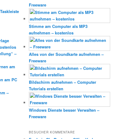
Freeware
Taskleiste
Stimme am Computer als MP3
aufnehmen – kostenlos
rlage
ostenlos
ellung“ –
Alles von der Soundkarte aufnehmen –
Freeware
ernen am
en am PC
Bildschirm aufnehmen – Computer
Tutorials erstellen
mm –
Windows Dienste besser Verwalten –
Freeware
BESUCHER KOMMENTARE