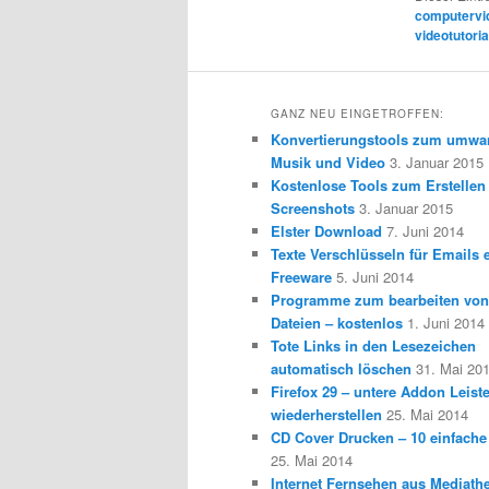
computervi
videotutoria
GANZ NEU EINGETROFFEN:
Konvertierungstools zum umwa
Musik und Video
3. Januar 2015
Kostenlose Tools zum Erstellen
Screenshots
3. Januar 2015
Elster Download
7. Juni 2014
Texte Verschlüsseln für Emails e
Freeware
5. Juni 2014
Programme zum bearbeiten vo
Dateien – kostenlos
1. Juni 2014
Tote Links in den Lesezeichen
automatisch löschen
31. Mai 20
Firefox 29 – untere Addon Leist
wiederherstellen
25. Mai 2014
CD Cover Drucken – 10 einfache
25. Mai 2014
Internet Fernsehen aus Mediath