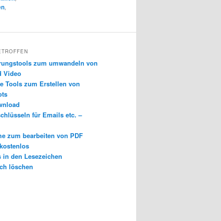
en
,
ETROFFEN
erungstools zum umwandeln von
d Video
e Tools zum Erstellen von
ots
wnload
chlüsseln für Emails etc. –
e zum bearbeiten von PDF
 kostenlos
s in den Lesezeichen
ch löschen