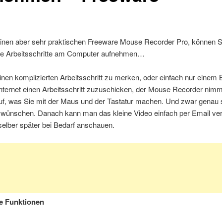
leinen aber sehr praktischen Freeware Mouse Recorder Pro, können S
hre Arbeitsschritte am Computer aufnehmen…
nen komplizierten Arbeitsschritt zu merken, oder einfach nur einem
nternet einen Arbeitsschritt zuzuschicken, der Mouse Recorder nimmt
auf, was Sie mit der Maus und der Tastatur machen. Und zwar genau 
s wünschen. Danach kann man das kleine Video einfach per Email ve
selber später bei Bedarf anschauen.
e Funktionen