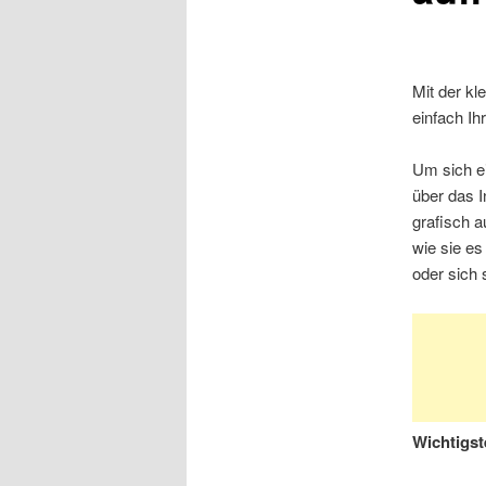
Mit der k
einfach I
Um sich ei
über das I
grafisch 
wie sie e
oder sich 
Wichtigst