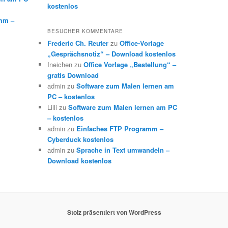
kostenlos
mm –
BESUCHER KOMMENTARE
Frederic Ch. Reuter
zu
Office-Vorlage
„Gesprächsnotiz“ – Download kostenlos
Ineichen
zu
Office Vorlage „Bestellung“ –
gratis Download
admin
zu
Software zum Malen lernen am
PC – kostenlos
Lilli
zu
Software zum Malen lernen am PC
– kostenlos
admin
zu
Einfaches FTP Programm –
Cyberduck kostenlos
admin
zu
Sprache in Text umwandeln –
Download kostenlos
Stolz präsentiert von WordPress