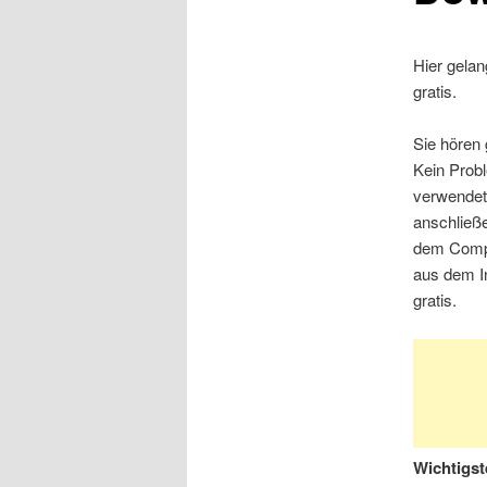
Hier gelan
gratis.
Sie hören
Kein Prob
verwendet
anschließe
dem Compu
aus dem In
gratis.
Wichtigst