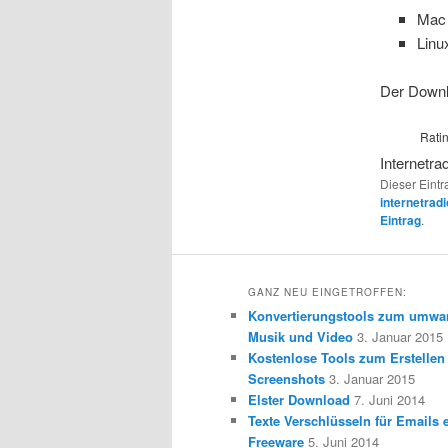
Mac
Linu
Der Downlo
Rati
Internetra
Dieser Eintr
internetrad
Eintrag
.
GANZ NEU EINGETROFFEN:
Konvertierungstools zum umwa
Musik und Video
3. Januar 2015
Kostenlose Tools zum Erstellen
Screenshots
3. Januar 2015
Elster Download
7. Juni 2014
Texte Verschlüsseln für Emails e
Freeware
5. Juni 2014