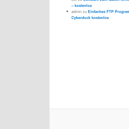
– kostenlos
admin
zu
Einfaches FTP Progra
Cyberduck kostenlos