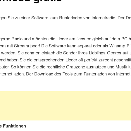
gen Sie zu einer Software zum Runterladen von Internetradio. Der Do
 gerne Radio und möchten die Lieder am liebsten gleich auf dem PC 
lem mit Streamripper! Die Software kann separat oder als Winamp-Pl
 werden. Sie nehmen einfach die Sender Ihres Lieblings-Genres auf 
nd haben Sie die entsprechenden Lieder oft perfekt zurecht geschnit
ter. So können Sie die rechtliche Grauzone ausnutzen und Musik k
ternet laden. Der Download des Tools zum Runterladen von Internetr
e Funktionen