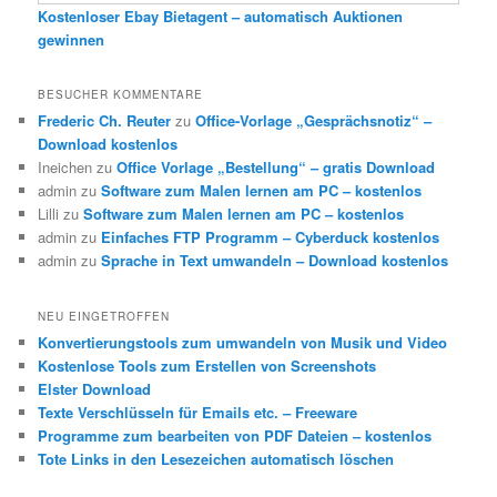
Kostenloser Ebay Bietagent – automatisch Auktionen
gewinnen
BESUCHER KOMMENTARE
Frederic Ch. Reuter
zu
Office-Vorlage „Gesprächsnotiz“ –
Download kostenlos
Ineichen
zu
Office Vorlage „Bestellung“ – gratis Download
admin
zu
Software zum Malen lernen am PC – kostenlos
Lilli
zu
Software zum Malen lernen am PC – kostenlos
admin
zu
Einfaches FTP Programm – Cyberduck kostenlos
admin
zu
Sprache in Text umwandeln – Download kostenlos
NEU EINGETROFFEN
Konvertierungstools zum umwandeln von Musik und Video
Kostenlose Tools zum Erstellen von Screenshots
Elster Download
Texte Verschlüsseln für Emails etc. – Freeware
Programme zum bearbeiten von PDF Dateien – kostenlos
Tote Links in den Lesezeichen automatisch löschen