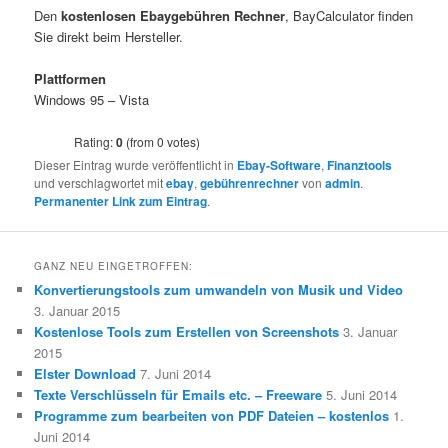
Den
kostenlosen Ebaygebühren Rechner
, BayCalculator finden
Sie direkt beim Hersteller.
Plattformen
Windows 95 – Vista
Rating:
0
(from 0 votes)
Dieser Eintrag wurde veröffentlicht in
Ebay-Software
,
Finanztools
und verschlagwortet mit
ebay
,
gebührenrechner
von
admin
.
Permanenter Link zum Eintrag
.
GANZ NEU EINGETROFFEN:
Konvertierungstools zum umwandeln von Musik und Video
3. Januar 2015
Kostenlose Tools zum Erstellen von Screenshots
3. Januar
2015
Elster Download
7. Juni 2014
Texte Verschlüsseln für Emails etc. – Freeware
5. Juni 2014
Programme zum bearbeiten von PDF Dateien – kostenlos
1.
Juni 2014