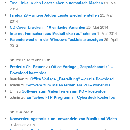
Tote Links in den Lesezeichen automatisch löschen
31. Mai
2014
Firefox 29 – untere Addon Leiste wiederherstellen
25. Mai
2014
CD Cover Drucken – 10 einfache Varianten
25. Mai 2014
Internet Fernsehen aus Mediatheken aufnehmen
1. Mai 2014
Kalenderwoche in der Windows Taskleiste anzeigen
29. April
2013
NEUESTE KOMMENTARE
Frederic Ch. Reuter
zu
Office-Vorlage „Gesprächsnotiz“ –
Download kostenlos
Ineichen
zu
Office Vorlage „Bestellung“ – gratis Download
admin
zu
Software zum Malen lernen am PC – kostenlos
Lilli
zu
Software zum Malen lernen am PC – kostenlos
admin
zu
Einfaches FTP Programm – Cyberduck kostenlos
NEUZUGÄNGE
Konvertierungstools zum umwandeln von Musik und Video
3. Januar 2015