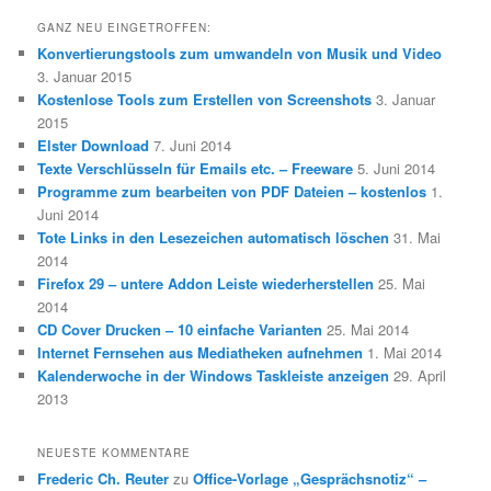
GANZ NEU EINGETROFFEN:
Konvertierungstools zum umwandeln von Musik und Video
3. Januar 2015
Kostenlose Tools zum Erstellen von Screenshots
3. Januar
2015
Elster Download
7. Juni 2014
Texte Verschlüsseln für Emails etc. – Freeware
5. Juni 2014
Programme zum bearbeiten von PDF Dateien – kostenlos
1.
Juni 2014
Tote Links in den Lesezeichen automatisch löschen
31. Mai
2014
Firefox 29 – untere Addon Leiste wiederherstellen
25. Mai
2014
CD Cover Drucken – 10 einfache Varianten
25. Mai 2014
Internet Fernsehen aus Mediatheken aufnehmen
1. Mai 2014
Kalenderwoche in der Windows Taskleiste anzeigen
29. April
2013
NEUESTE KOMMENTARE
Frederic Ch. Reuter
zu
Office-Vorlage „Gesprächsnotiz“ –