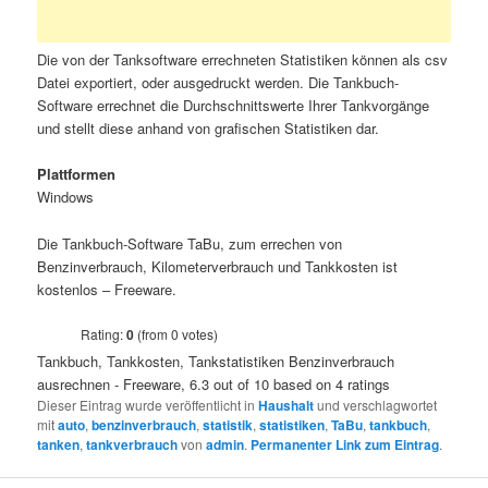
Die von der Tanksoftware errechneten Statistiken können als csv
Datei exportiert, oder ausgedruckt werden. Die Tankbuch-
Software errechnet die Durchschnittswerte Ihrer Tankvorgänge
und stellt diese anhand von grafischen Statistiken dar.
Plattformen
Windows
Die Tankbuch-Software TaBu, zum errechen von
Benzinverbrauch, Kilometerverbrauch und Tankkosten ist
kostenlos – Freeware.
Rating:
0
(from 0 votes)
Tankbuch, Tankkosten, Tankstatistiken Benzinverbrauch
ausrechnen - Freeware
,
6.3
out of
10
based on
4
ratings
Dieser Eintrag wurde veröffentlicht in
Haushalt
und verschlagwortet
mit
auto
,
benzinverbrauch
,
statistik
,
statistiken
,
TaBu
,
tankbuch
,
tanken
,
tankverbrauch
von
admin
.
Permanenter Link zum Eintrag
.