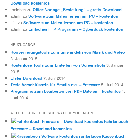
Download kostenlos
Ineichen
zu
Office Vorlage „Bestellung“ – gratis Download
admin
zu
Software zum Malen lernen am PC – kostenlos
Lilli
zu
Software zum Malen lernen am PC – kostenlos
admin
zu
Einfaches FTP Programm – Cyberduck kostenlos
NEUZUGÄNGE
Konvertierungstools zum umwandeln von Musik und Video
3. Januar 2015
Kostenlose Tools zum Erstellen von Screenshots
3. Januar
2015
Elster Download
7. Juni 2014
Texte Verschlüsseln für Emails etc. – Freeware
5. Juni 2014
Programme zum bearbeiten von PDF Dateien – kostenlos
1.
Juni 2014
WEITERE ÄHNLICHE SOFTWARE & VORLAGEN
Fahrtenbuch
Freeware – Download kostenlos
Kassenbuch