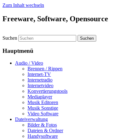
Zum Inhalt wechseln
Freeware, Software, Opensource
Suchen
Hauptmenü
Audio / Video
Brennen / Rippen
Internet-TV
Internetradio
Internetvideo
Konvertierungstools
Mediaplayer
Musik Editoren
Musik Sonstige
Video Software
Dateiverwaltung
Bilder & Fotos
Dateien & Ordner
Handysoftware