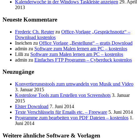
Kalenderwoche in der Windows Taskleiste anzeigen
29. April
2013
Neueste Kommentare
Frederic Ch. Reuter
zu
Office-Vorlage „Gesprächsnotiz“ –
Download kostenlos
Ineichen
zu
Office Vorlage „Bestellung“ – gratis Download
admin
zu
Software zum Malen lernen am PC – kostenlos
Lilli
zu
Software zum Malen lernen am PC – kostenlos
admin
zu
Einfaches FTP Programm – Cyberduck kostenlos
Neuzugänge
Konvertierungstools zum umwandeln von Musik und Video
3. Januar 2015
Kostenlose Tools zum Erstellen von Screenshots
3. Januar
2015
Elster Download
7. Juni 2014
Texte Verschlüsseln für Emails etc. – Freeware
5. Juni 2014
Programme zum bearbeiten von PDF Dateien – kostenlos
1.
Juni 2014
Weitere ähnliche Software & Vorlagen