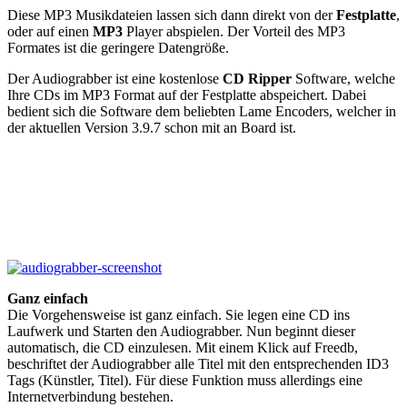
Diese MP3 Musikdateien lassen sich dann direkt von der
Festplatte
,
oder auf einen
MP3
Player abspielen. Der Vorteil des MP3
Formates ist die geringere Datengröße.
Der Audiograbber ist eine kostenlose
CD Ripper
Software, welche
Ihre CDs im MP3 Format auf der Festplatte abspeichert. Dabei
bedient sich die Software dem beliebten Lame Encoders, welcher in
der aktuellen Version 3.9.7 schon mit an Board ist.
Ganz einfach
Die Vorgehensweise ist ganz einfach. Sie legen eine CD ins
Laufwerk und Starten den Audiograbber. Nun beginnt dieser
automatisch, die CD einzulesen. Mit einem Klick auf Freedb,
beschriftet der Audiograbber alle Titel mit den entsprechenden ID3
Tags (Künstler, Titel). Für diese Funktion muss allerdings eine
Internetverbindung bestehen.