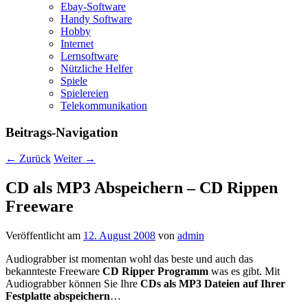
Ebay-Software
Handy Software
Hobby
Internet
Lernsoftware
Nützliche Helfer
Spiele
Spielereien
Telekommunikation
Beitrags-Navigation
←
Zurück
Weiter
→
CD als MP3 Abspeichern – CD Rippen
Freeware
Veröffentlicht am
12. August 2008
von
admin
Audiograbber ist momentan wohl das beste und auch das
bekannteste Freeware
CD Ripper Programm
was es gibt. Mit
Audiograbber können Sie Ihre
CDs als MP3 Dateien auf Ihrer
Festplatte abspeichern
…